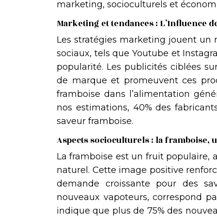
marketing, socioculturels et économ
Marketing et tendances : L’Influence d
Les stratégies marketing jouent un 
sociaux, tels que Youtube et Instagr
popularité. Les publicités ciblées s
de marque et promeuvent ces produi
framboise dans l’alimentation géné
nos estimations, 40% des fabricant
saveur framboise.
Aspects socioculturels : la framboise,
La framboise est un fruit populaire, 
naturel. Cette image positive renforce
demande croissante pour des save
nouveaux vapoteurs, correspond par
indique que plus de 75% des nouveau