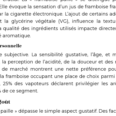
 Elle évoque la sensation d’un jus de framboise fra
 la cigarette électronique. L’ajout de certains add
la glycérine végétale (VG), influence la textur
 qualité des ingrédients utilisés impacte direct
té aromatique.
ersonnelle
e subjective. La sensibilité gustative, l’âge, et
 la perception de l’acidité, de la douceur et des
s de marché montrent une nette préférence pou
 la framboise occupant une place de choix parmi 
 25% des vapoteurs déclarent privilégier les a
5% de ce segment.
goût
paille » dépasse le simple aspect gustatif. Des fa