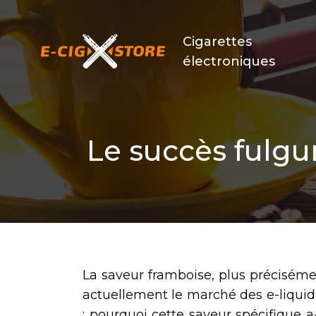
Cigarettes
électroniques
Le succès fulgur
La saveur framboise, plus préciséme
actuellement le marché des e-liqui
: pourquoi cette saveur spécifique a