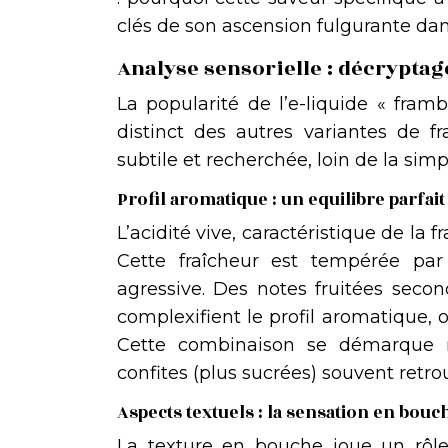
clés de son ascension fulgurante da
Analyse sensorielle : décrypta
La popularité de l’e-liquide « fram
distinct des autres variantes de fr
subtile et recherchée, loin de la simp
Profil aromatique : un equilibre parfait
L’acidité vive, caractéristique de la 
Cette fraîcheur est tempérée par
agressive. Des notes fruitées second
complexifient le profil aromatique, 
Cette combinaison se démarque 
confites (plus sucrées) souvent retro
Aspects textuels : la sensation en bouc
La texture en bouche joue un rôle 