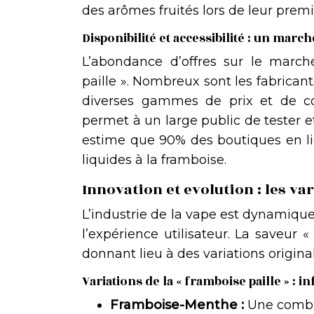
des arômes fruités lors de leur prem
Disponibilité et accessibilité : un mar
L’abondance d’offres sur le marc
paille ». Nombreux sont les fabrican
diverses gammes de prix et de con
permet à un large public de tester e
estime que 90% des boutiques en li
liquides à la framboise.
Innovation et evolution : les var
L’industrie de la vape est dynamiqu
l’expérience utilisateur. La saveur
donnant lieu à des variations original
Variations de la « framboise paille » : in
Framboise-Menthe :
Une combi