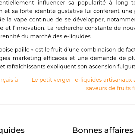
entiellement influencer sa popularité à long t
et sa forte identité gustative lui confèrent une
e de la vape continue de se développer, notamme
ce et l’innovation. La recherche constante de nou
érennité du marché des e-liquides.
oise paille » est le fruit d’une combinaison de fac
égies marketing efficaces et une demande de pl
 et rafraîchissants expliquent son ascension fulgur
nçais à
Le petit verger : e-liquides artisanaux
saveurs de fruits f
iquides
Bonnes affaires