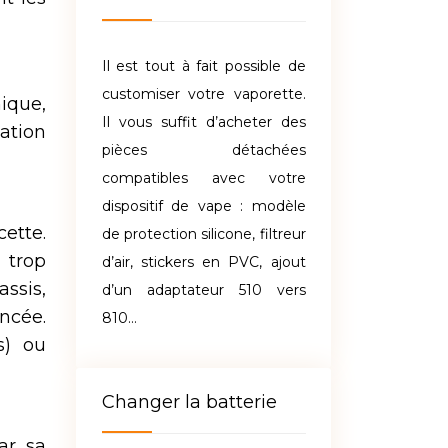
Il est tout à fait possible de
customiser votre vaporette.
ique,
Il vous suffit d’acheter des
ation
pièces détachées
compatibles avec votre
dispositif de vape : modèle
cette.
de protection silicone, filtreur
 trop
d’air, stickers en PVC, ajout
assis,
d’un adaptateur 510 vers
ancée.
810…
s) ou
Changer la batterie
ar sa