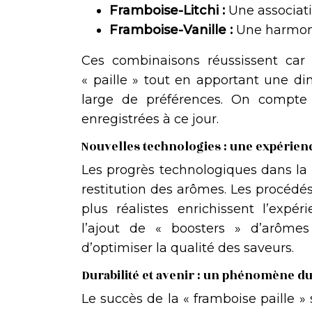
Framboise-Litchi :
Une associati
Framboise-Vanille :
Une harmon
Ces combinaisons réussissent car 
« paille » tout en apportant une di
large de préférences. On compte 
enregistrées à ce jour.
Nouvelles technologies : une expérien
Les progrès technologiques dans la 
restitution des arômes. Les procédés
plus réalistes enrichissent l’expé
l’ajout de « boosters » d’arômes 
d’optimiser la qualité des saveurs.
Durabilité et avenir : un phénomène du
Le succès de la « framboise paille 