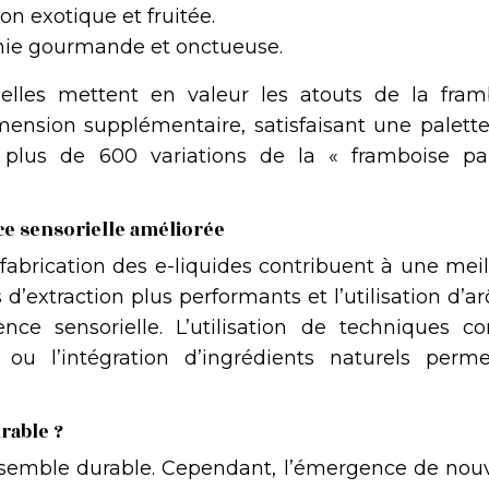
on exotique et fruitée.
ie gourmande et onctueuse.
elles mettent en valeur les atouts de la fram
mension supplémentaire, satisfaisant une palette
plus de 600 variations de la « framboise pai
ce sensorielle améliorée
fabrication des e-liquides contribuent à une meil
 d’extraction plus performants et l’utilisation d’
rience sensorielle. L’utilisation de techniques 
ou l’intégration d’ingrédients naturels perme
rable ?
» semble durable. Cependant, l’émergence de nouv