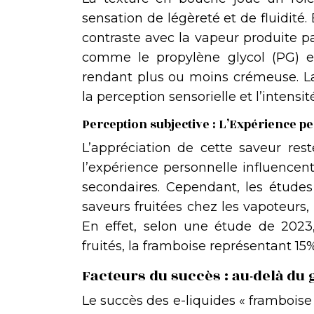
sensation de légèreté et de fluidité.
contraste avec la vapeur produite par
comme le propylène glycol (PG) et 
rendant plus ou moins crémeuse. La
la perception sensorielle et l’intensi
Perception subjective : L’Expérience p
L’appréciation de cette saveur rest
l’expérience personnelle influencent
secondaires. Cependant, les étude
saveurs fruitées chez les vapoteurs,
En effet, selon une étude de 2023,
fruités, la framboise représentant 1
Facteurs du succès : au-delà du 
Le succès des e-liquides « framboise 