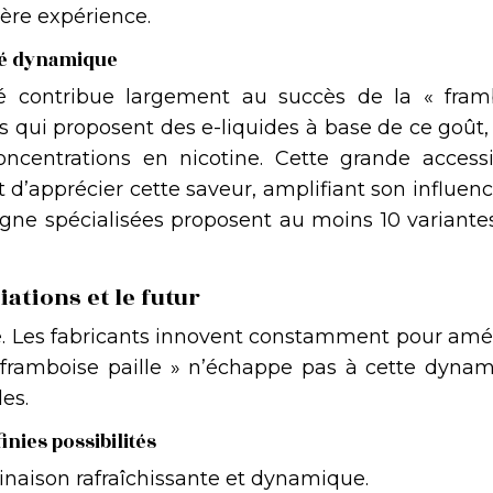
ière expérience.
ché dynamique
hé contribue largement au succès de la « fram
ts qui proposent des e-liquides à base de ce goût
centrations en nicotine. Cette grande accessib
t d’apprécier cette saveur, amplifiant son influen
gne spécialisées proposent au moins 10 variantes
iations et le futur
e. Les fabricants innovent constamment pour amél
 « framboise paille » n’échappe pas à cette dynam
es.
finies possibilités
naison rafraîchissante et dynamique.