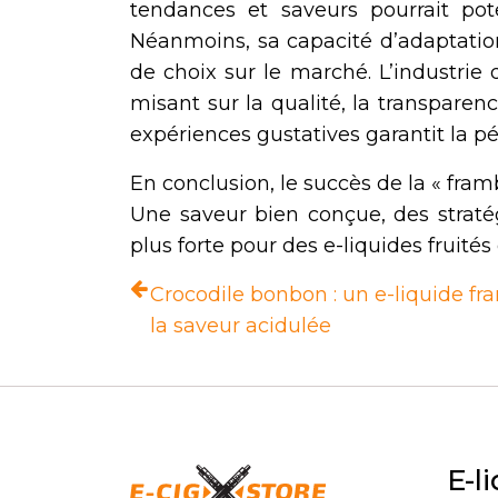
tendances et saveurs pourrait pot
Néanmoins, sa capacité d’adaptation 
de choix sur le marché. L’industri
misant sur la qualité, la transparen
expériences gustatives garantit la p
En conclusion, le succès de la « framb
Une saveur bien conçue, des strat
plus forte pour des e-liquides fruités
Crocodile bonbon : un e-liquide fra
la saveur acidulée
E-l