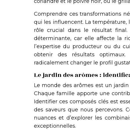
coriandre et le poivre noir, où le gril
Comprendre ces transformations né
qui les influencent. La température,
rôle crucial dans le résultat fina
déterminante, car elle affecte la r
l’expertise du producteur ou du cui
obtenir des résultats optimaux
radicalement changer le profil gustati
Le jardin des arômes : identifi
Le monde des arômes est un jardin 
Chaque famille apporte une contrib
Identifier ces composés clés est ess
des saveurs que nous percevons. Ce
nuances et d’explorer les combinai
exceptionnelles.