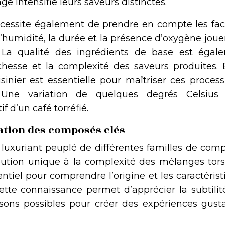
lage intensifie leurs saveurs distinctes.
cessite également de prendre en compte les fac
 l’humidité, la durée et la présence d’oxygène jou
l. La qualité des ingrédients de base est égal
ichesse et la complexité des saveurs produites. E
sinier est essentielle pour maîtriser ces process
. Une variation de quelques degrés Celsius
f d’un café torréfié.
cation des composés clés
luxuriant peuplé de différentes familles de comp
ution unique à la complexité des mélanges tors
entiel pour comprendre l’origine et les caractéris
tte connaissance permet d’apprécier la subtilit
sons possibles pour créer des expériences gusta