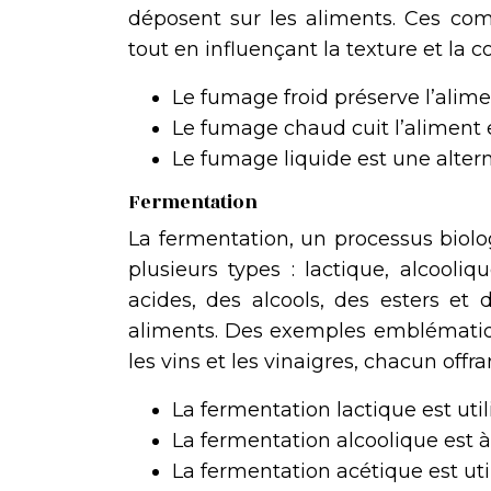
déposent sur les aliments. Ces com
tout en influençant la texture et la c
Le fumage froid préserve l’alime
Le fumage chaud cuit l’aliment 
Le fumage liquide est une alter
Fermentation
La fermentation, un processus biolo
plusieurs types : lactique, alcool
acides, des alcools, des esters et
aliments. Des exemples emblématique
les vins et les vinaigres, chacun offr
La fermentation lactique est util
La fermentation alcoolique est à 
La fermentation acétique est util