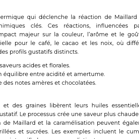
hermique qui déclenche la réaction de Maillard 
himiques clés. Ces réactions, influencées p
mpact majeur sur la couleur, l’arôme et le goû
ielle pour le café, le cacao et les noix, où diff
s profils gustatifs distincts.
saveurs acides et florales.
n équilibre entre acidité et amertume.
e des notes amères et chocolatées.
 et des graines libèrent leurs huiles essentiell
ustatif. Le processus crée une saveur plus chaude
n de Maillard et la caramélisation peuvent égal
rillées et sucrées. Les exemples incluent le cumi