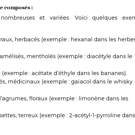
de composés :
nombreuses et variées. Voici quelques exe
loraux, herbacés (exemple : hexanal dans les herbe
ramélisés, mentholés (exemple : diacétyle dans le
ux (exemple : acétate d’éthyle dans les bananes).
és, médicinaux (exemple : gaïacol dans le whisky
d’agrumes, floraux (exemple : limonène dans les
settes, terreux (exemple : 2-acétyl-1-pyrroline dans