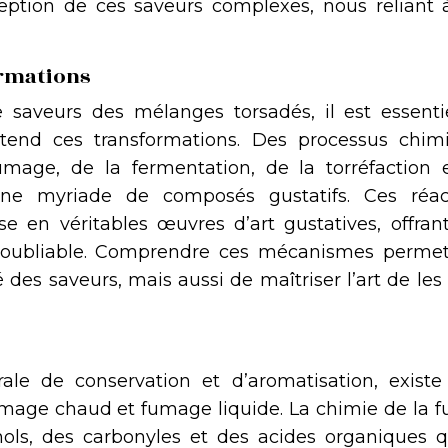
ception de ces saveurs complexes, nous reliant 
ormations
saveurs des mélanges torsadés, il est essenti
-tend ces transformations. Des processus chim
mage, de la fermentation, de la torréfaction 
une myriade de composés gustatifs. Ces réac
se en véritables œuvres d’art gustatives, offran
 inoubliable. Comprendre ces mécanismes perme
des saveurs, mais aussi de maîtriser l’art de les
le de conservation et d’aromatisation, existe
fumage chaud et fumage liquide. La chimie de la 
ols, des carbonyles et des acides organiques q