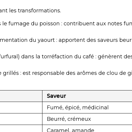
t les transformations.
 le fumage du poisson : contribuent aux notes f
ermentation du yaourt : apportent des saveurs beu
rfural) dans la torréfaction du café : génèrent de
 grillés : est responsable des arômes de clou de gi
Saveur
Fumé, épicé, médicinal
Beurré, crémeux
Caramel, amande