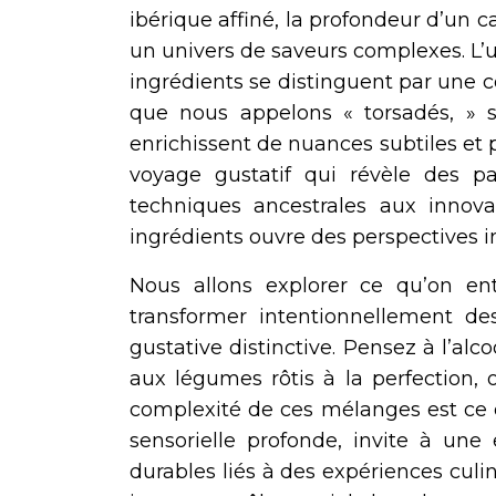
ibérique affiné, la profondeur d’un ca
un univers de saveurs complexes. L’u
ingrédients se distinguent par une 
que nous appelons « torsadés, » su
enrichissent de nuances subtiles et p
voyage gustatif qui révèle des p
techniques ancestrales aux innovat
ingrédients ouvre des perspectives i
Nous allons explorer ce qu’on ent
transformer intentionnellement d
gustative distinctive. Pensez à l’alc
aux légumes rôtis à la perfection, o
complexité de ces mélanges est ce qu
sensorielle profonde, invite à une 
durables liés à des expériences culin