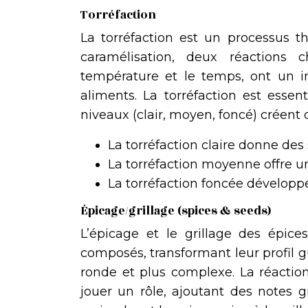
Torréfaction
La torréfaction est un processus t
caramélisation, deux réactions c
température et le temps, ont un i
aliments. La torréfaction est essent
niveaux (clair, moyen, foncé) créent de
La torréfaction claire donne des 
La torréfaction moyenne offre u
La torréfaction foncée développ
Épicage/grillage (spices & seeds)
L’épicage et le grillage des épices
composés, transformant leur profil g
ronde et plus complexe. La réactio
jouer un rôle, ajoutant des notes g