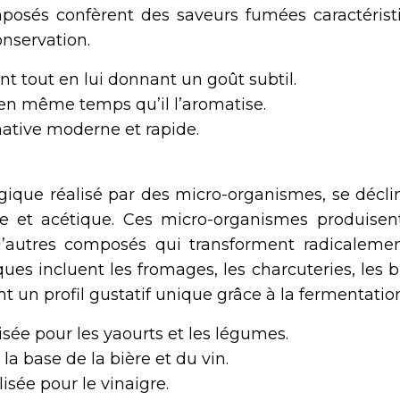
posés confèrent des saveurs fumées caractérist
onservation.
nt tout en lui donnant un goût subtil.
en même temps qu’il l’aromatise.
native moderne et rapide.
gique réalisé par des micro-organismes, se décli
ique et acétique. Ces micro-organismes produisen
 d’autres composés qui transforment radicalemen
s incluent les fromages, les charcuteries, les bi
ant un profil gustatif unique grâce à la fermentatio
isée pour les yaourts et les légumes.
la base de la bière et du vin.
isée pour le vinaigre.