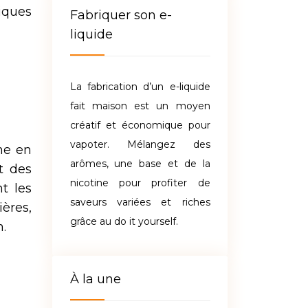
iques
Fabriquer son e-
liquide
La fabrication d’un e-liquide
fait maison est un moyen
créatif et économique pour
vapoter. Mélangez des
ne en
arômes, une base et de la
t des
nicotine pour profiter de
t les
saveurs variées et riches
ères,
grâce au do it yourself.
n.
À la une