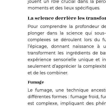
jouent un rôle crucial dans la per
moments et des lieux spécifiques.
La science derrière les transf
Pour comprendre la profondeur de 
plonger dans la science qui sous
complexes se déroulent lors du fu
l’épicage, donnant naissance à 
transforment les ingrédients de ba
expérience sensorielle unique et
seulement d’apprécier la complexité 
et de les combiner.
Fumage
Le fumage, une technique ancestra
différentes formes : fumage froid, 
est complexe, impliquant des phén