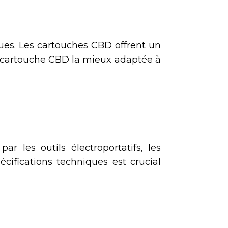
ues. Les cartouches CBD offrent un
la cartouche CBD la mieux adaptée à
r les outils électroportatifs, les
cifications techniques est crucial