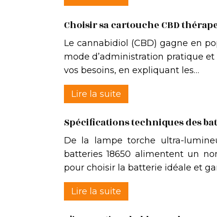
Choisir sa cartouche CBD thérapeu
Le cannabidiol (CBD) gagne en pop
mode d’administration pratique et 
vos besoins, en expliquant les…
Lire la suite
Spécifications techniques des ba
De la lampe torche ultra-lumineus
batteries 18650 alimentent un nom
pour choisir la batterie idéale et ga
Lire la suite