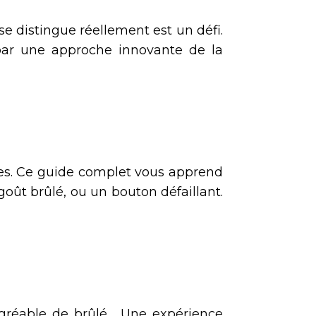
e distingue réellement est un défi.
 par une approche innovante de la
mes. Ce guide complet vous apprend
goût brûlé, ou un bouton défaillant.
gréable de brûlé… Une expérience