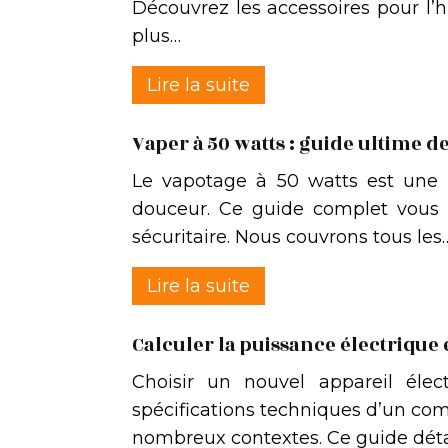
Découvrez les accessoires pour l’
plus…
Lire la suite
Vaper à 50 watts : guide ultime d
Le vapotage à 50 watts est une p
douceur. Ce guide complet vous 
sécuritaire. Nous couvrons tous les
Lire la suite
Calculer la puissance électrique 
Choisir un nouvel appareil él
spécifications techniques d’un comp
nombreux contextes. Ce guide détai