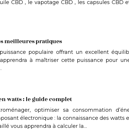
huile CBD , le vapotage CBD , les capsules CBD et
es meilleures pratiques
uissance populaire offrant un excellent équili
apprendra à maîtriser cette puissance pour un
…
en watts : le guide complet
ectroménager, optimiser sa consommation d’é
osant électronique : la connaissance des watts et
llé vous apprendra à calculer la…