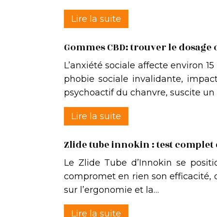
Lire la suite
Gommes CBD: trouver le dosage o
L’anxiété sociale affecte environ 1
phobie sociale invalidante, impa
psychoactif du chanvre, suscite un 
Lire la suite
Zlide tube innokin : test comple
Le Zlide Tube d’Innokin se posi
compromet en rien son efficacité, o
sur l’ergonomie et la…
Lire la suite