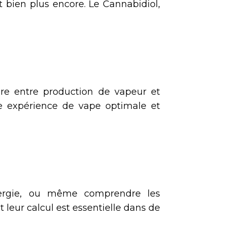
 bien plus encore. Le Cannabidiol,
bre entre production de vapeur et
e expérience de vape optimale et
nergie, ou même comprendre les
 leur calcul est essentielle dans de