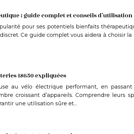
tique : guide complet et conseils d’utilisation
ularité pour ses potentiels bienfaits thérapeutiq
discret. Ce guide complet vous aidera à choisir 
tteries 18650 expliquées
e au vélo électrique performant, en passant pa
bre croissant d’appareils. Comprendre leurs spé
rantir une utilisation sûre et…