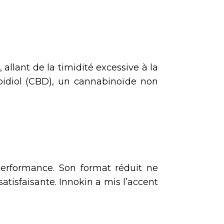
allant de la timidité excessive à la
bidiol (CBD), un cannabinoïde non
erformance. Son format réduit ne
atisfaisante. Innokin a mis l’accent