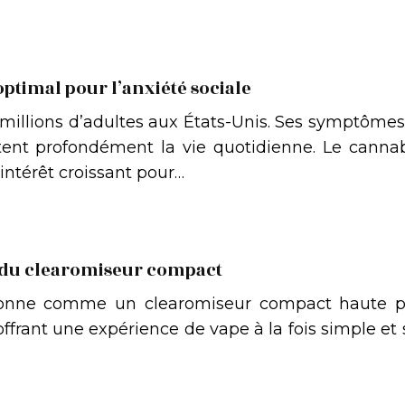
ptimal pour l’anxiété sociale
5 millions d’adultes aux États-Unis. Ses symptômes, 
ctent profondément la vie quotidienne. Le canna
intérêt croissant pour…
t du clearomiseur compact
tionne comme un clearomiseur compact haute p
ffrant une expérience de vape à la fois simple et s