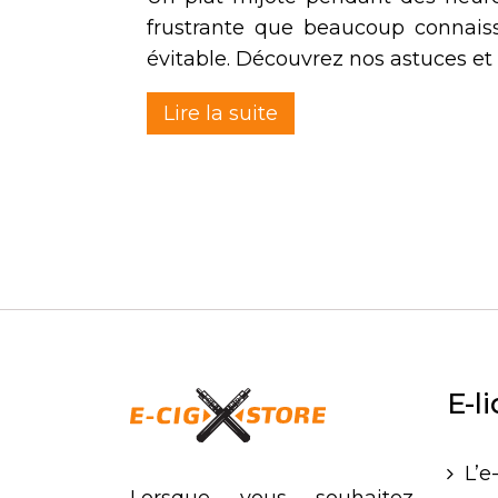
frustrante que beaucoup connais
évitable. Découvrez nos astuces et
Lire la suite
E-l
L’e