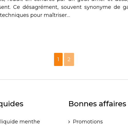
sent. Ce désagrément, souvent synonyme de gasp
 techniques pour maîtriser…
1
2
iquides
Bonnes affaires
-liquide menthe
Promotions