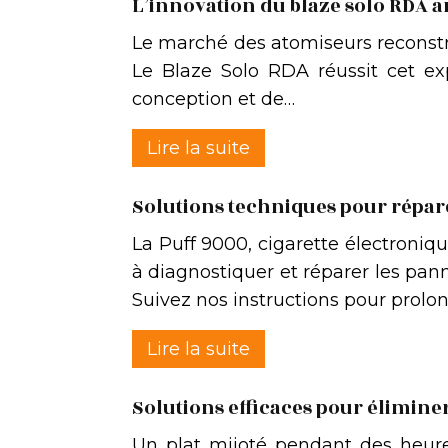
L’innovation du blaze solo RDA an
Le marché des atomiseurs reconstru
Le Blaze Solo RDA réussit cet ex
conception et de…
Lire la suite
Solutions techniques pour répar
La Puff 9000, cigarette électroni
à diagnostiquer et réparer les pann
Suivez nos instructions pour prolo
Lire la suite
Solutions efficaces pour éliminer
Un plat mijoté pendant des heur