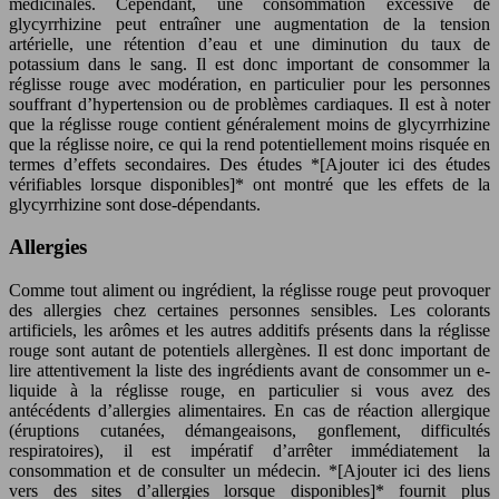
médicinales. Cependant, une consommation excessive de
glycyrrhizine peut entraîner une augmentation de la tension
artérielle, une rétention d’eau et une diminution du taux de
potassium dans le sang. Il est donc important de consommer la
réglisse rouge avec modération, en particulier pour les personnes
souffrant d’hypertension ou de problèmes cardiaques. Il est à noter
que la réglisse rouge contient généralement moins de glycyrrhizine
que la réglisse noire, ce qui la rend potentiellement moins risquée en
termes d’effets secondaires. Des études *[Ajouter ici des études
vérifiables lorsque disponibles]* ont montré que les effets de la
glycyrrhizine sont dose-dépendants.
Allergies
Comme tout aliment ou ingrédient, la réglisse rouge peut provoquer
des allergies chez certaines personnes sensibles. Les colorants
artificiels, les arômes et les autres additifs présents dans la réglisse
rouge sont autant de potentiels allergènes. Il est donc important de
lire attentivement la liste des ingrédients avant de consommer un e-
liquide à la réglisse rouge, en particulier si vous avez des
antécédents d’allergies alimentaires. En cas de réaction allergique
(éruptions cutanées, démangeaisons, gonflement, difficultés
respiratoires), il est impératif d’arrêter immédiatement la
consommation et de consulter un médecin. *[Ajouter ici des liens
vers des sites d’allergies lorsque disponibles]* fournit plus