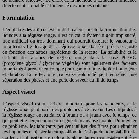
directement la qualité et l’intensité des arômes obtenus.
Formulation
L’équilibre des arômes est un défi majeur lors de la formulation d’e-
liquides à la réglisse rouge. Il est crucial d’éviter un goût trop sucré,
trop artificiel ou trop dominant qui pourrait écœurer le vapoteur à
long terme. Le dosage de la réglisse rouge doit être précis et ajusté
en fonction des autres ingrédients de la recette. La solubilité et la
stabilité des arômes de réglisse rouge dans la base PG/VG
(propylène glycol / glycérine végétale) sont également des facteurs
importants à prendre en compte pour garantir un e-liquide homogène
et durable. En effet, une mauvaise solubilité peut entraîner une
séparation des phases et une perte de saveur au fil du temps.
Aspect visuel
L’aspect visuel est un critère important pour les vapoteurs, et la
réglisse rouge peut poser des problèmes à ce niveau. Les e-liquides à
la réglisse rouge ont tendance à brunir ou à jaunir avec le temps, ce
qui peut être perçu comme un signe de mauvaise qualité. Pour éviter
ce problème, les fabricants peuvent utiliser des filtres pour éliminer
les impuretés et ajuster la composition de l’e-liquide pour stabiliser la
couleur. L’utilisation de colorants alimentaires peut également être