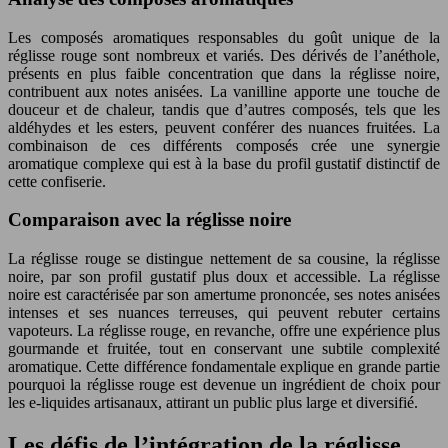
Les composés aromatiques responsables du goût unique de la
réglisse rouge sont nombreux et variés. Des dérivés de l’anéthole,
présents en plus faible concentration que dans la réglisse noire,
contribuent aux notes anisées. La vanilline apporte une touche de
douceur et de chaleur, tandis que d’autres composés, tels que les
aldéhydes et les esters, peuvent conférer des nuances fruitées. La
combinaison de ces différents composés crée une synergie
aromatique complexe qui est à la base du profil gustatif distinctif de
cette confiserie.
Comparaison avec la réglisse noire
La réglisse rouge se distingue nettement de sa cousine, la réglisse
noire, par son profil gustatif plus doux et accessible. La réglisse
noire est caractérisée par son amertume prononcée, ses notes anisées
intenses et ses nuances terreuses, qui peuvent rebuter certains
vapoteurs. La réglisse rouge, en revanche, offre une expérience plus
gourmande et fruitée, tout en conservant une subtile complexité
aromatique. Cette différence fondamentale explique en grande partie
pourquoi la réglisse rouge est devenue un ingrédient de choix pour
les e-liquides artisanaux, attirant un public plus large et diversifié.
Les défis de l’intégration de la réglisse