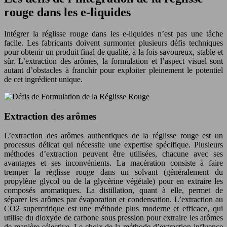
rouge dans les e-liquides
Intégrer la réglisse rouge dans les e-liquides n’est pas une tâche
facile. Les fabricants doivent surmonter plusieurs défis techniques
pour obtenir un produit final de qualité, à la fois savoureux, stable et
sûr. L’extraction des arômes, la formulation et l’aspect visuel sont
autant d’obstacles à franchir pour exploiter pleinement le potentiel
de cet ingrédient unique.
Extraction des arômes
L’extraction des arômes authentiques de la réglisse rouge est un
processus délicat qui nécessite une expertise spécifique. Plusieurs
méthodes d’extraction peuvent être utilisées, chacune avec ses
avantages et ses inconvénients. La macération consiste à faire
tremper la réglisse rouge dans un solvant (généralement du
propylène glycol ou de la glycérine végétale) pour en extraire les
composés aromatiques. La distillation, quant à elle, permet de
séparer les arômes par évaporation et condensation. L’extraction au
CO2 supercritique est une méthode plus moderne et efficace, qui
utilise du dioxyde de carbone sous pression pour extraire les arômes
de manière sélective. Le choix de la méthode d’extraction influence