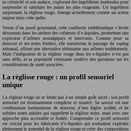
sa créativité et son audace, explorant des ingrédients inattendus pour
surprendre et satisfaire les palais les plus exigeants. Un ingrédient
surprenant, la réglisse rouge, émerge actuellement comme un acteur
majeur dans cette quête.
Venue d’un passé gourmand, cette confiserie emblématique s’invite
désormais dans les ateliers des créateurs d’e-liquides, promettant une
explosion d’arômes nostalgiques et innovants. Connue pour sa
douceur et ses notes fruitées, elle transforme le paysage du vaping
artisanal, offrant une alternative séduisante aux arômes traditionnels.
Mais l’intégration de la réglisse rouge dans les e-liquides n’est pas
sans défis, et sa popularité croissante soulève des questions sur les
considérations de santé associées.
La réglisse rouge : un profil sensoriel
unique
La réglisse rouge ne se limite pas à un simple goût sucré ; son profil
sensoriel est étonnamment complexe et nuancé. Sa saveur est une
combinaison harmonieuse de douceur, d’une légère acidité, et de
subtiles notes anisées qui rappellent la réglisse noire, mais avec une
approche plus accessible et fruitée. Comprendre ce profil sensoriel
est crucial pour les fabricants d’e-liquides qui souhaitent exploiter
pleinement le potentiel de la réglisse rouge et créer des compositions