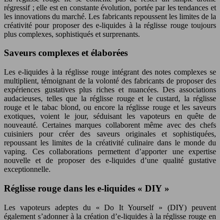
régressif ; elle est en constante évolution, portée par les tendances et
les innovations du marché. Les fabricants repoussent les limites de la
créativité pour proposer des e-liquides à la réglisse rouge toujours
plus complexes, sophistiqués et surprenants.
Saveurs complexes et élaborées
Les e-liquides à la réglisse rouge intégrant des notes complexes se
multiplient, témoignant de la volonté des fabricants de proposer des
expériences gustatives plus riches et nuancées. Des associations
audacieuses, telles que la réglisse rouge et le custard, la réglisse
rouge et le tabac blond, ou encore la réglisse rouge et les saveurs
exotiques, voient le jour, séduisant les vapoteurs en quête de
nouveauté. Certaines marques collaborent même avec des chefs
cuisiniers pour créer des saveurs originales et sophistiquées,
repoussant les limites de la créativité culinaire dans le monde du
vaping. Ces collaborations permettent d’apporter une expertise
nouvelle et de proposer des e-liquides d’une qualité gustative
exceptionnelle.
Réglisse rouge dans les e-liquides « DIY »
Les vapoteurs adeptes du « Do It Yourself » (DIY) peuvent
également s’adonner à la création d’e-liquides à la réglisse rouge en