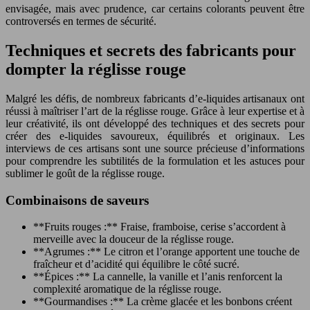
envisagée, mais avec prudence, car certains colorants peuvent être
controversés en termes de sécurité.
Techniques et secrets des fabricants pour
dompter la réglisse rouge
Malgré les défis, de nombreux fabricants d’e-liquides artisanaux ont
réussi à maîtriser l’art de la réglisse rouge. Grâce à leur expertise et à
leur créativité, ils ont développé des techniques et des secrets pour
créer des e-liquides savoureux, équilibrés et originaux. Les
interviews de ces artisans sont une source précieuse d’informations
pour comprendre les subtilités de la formulation et les astuces pour
sublimer le goût de la réglisse rouge.
Combinaisons de saveurs
**Fruits rouges :** Fraise, framboise, cerise s’accordent à
merveille avec la douceur de la réglisse rouge.
**Agrumes :** Le citron et l’orange apportent une touche de
fraîcheur et d’acidité qui équilibre le côté sucré.
**Épices :** La cannelle, la vanille et l’anis renforcent la
complexité aromatique de la réglisse rouge.
**Gourmandises :** La crème glacée et les bonbons créent