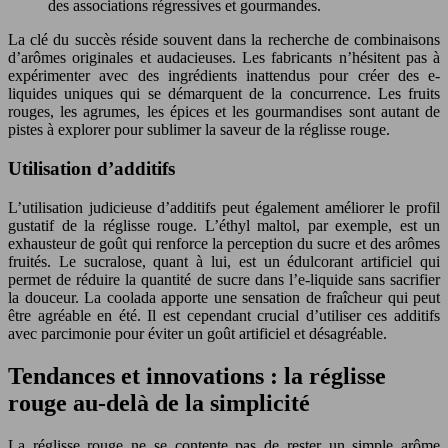
des associations régressives et gourmandes.
La clé du succès réside souvent dans la recherche de combinaisons
d’arômes originales et audacieuses. Les fabricants n’hésitent pas à
expérimenter avec des ingrédients inattendus pour créer des e-
liquides uniques qui se démarquent de la concurrence. Les fruits
rouges, les agrumes, les épices et les gourmandises sont autant de
pistes à explorer pour sublimer la saveur de la réglisse rouge.
Utilisation d’additifs
L’utilisation judicieuse d’additifs peut également améliorer le profil
gustatif de la réglisse rouge. L’éthyl maltol, par exemple, est un
exhausteur de goût qui renforce la perception du sucre et des arômes
fruités. Le sucralose, quant à lui, est un édulcorant artificiel qui
permet de réduire la quantité de sucre dans l’e-liquide sans sacrifier
la douceur. La coolada apporte une sensation de fraîcheur qui peut
être agréable en été. Il est cependant crucial d’utiliser ces additifs
avec parcimonie pour éviter un goût artificiel et désagréable.
Tendances et innovations : la réglisse
rouge au-delà de la simplicité
La réglisse rouge ne se contente pas de rester un simple arôme