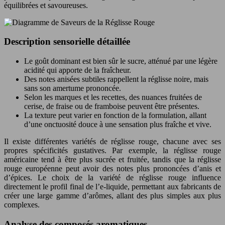
équilibrées et savoureuses.
Description sensorielle détaillée
Le goût dominant est bien sûr le sucre, atténué par une légère
acidité qui apporte de la fraîcheur.
Des notes anisées subtiles rappellent la réglisse noire, mais
sans son amertume prononcée.
Selon les marques et les recettes, des nuances fruitées de
cerise, de fraise ou de framboise peuvent être présentes.
La texture peut varier en fonction de la formulation, allant
d’une onctuosité douce à une sensation plus fraîche et vive.
Il existe différentes variétés de réglisse rouge, chacune avec ses
propres spécificités gustatives. Par exemple, la réglisse rouge
américaine tend à être plus sucrée et fruitée, tandis que la réglisse
rouge européenne peut avoir des notes plus prononcées d’anis et
d’épices. Le choix de la variété de réglisse rouge influence
directement le profil final de l’e-liquide, permettant aux fabricants de
créer une large gamme d’arômes, allant des plus simples aux plus
complexes.
Analyse des composés aromatiques