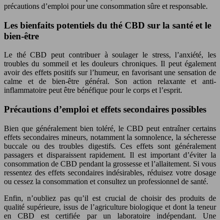
précautions d’emploi pour une consommation sûre et responsable.
Les bienfaits potentiels du thé CBD sur la santé et le
bien-être
Le thé CBD peut contribuer à soulager le stress, l’anxiété, les
troubles du sommeil et les douleurs chroniques. Il peut également
avoir des effets positifs sur l’humeur, en favorisant une sensation de
calme et de bien-être général. Son action relaxante et anti-
inflammatoire peut être bénéfique pour le corps et l’esprit.
Précautions d’emploi et effets secondaires possibles
Bien que généralement bien toléré, le CBD peut entraîner certains
effets secondaires mineurs, notamment la somnolence, la sécheresse
buccale ou des troubles digestifs. Ces effets sont généralement
passagers et disparaissent rapidement. Il est important d’éviter la
consommation de CBD pendant la grossesse et l’allaitement. Si vous
ressentez des effets secondaires indésirables, réduisez votre dosage
ou cessez la consommation et consultez un professionnel de santé.
Enfin, n’oubliez pas qu’il est crucial de choisir des produits de
qualité supérieure, issus de l’agriculture biologique et dont la teneur
en CBD est certifiée par un laboratoire indépendant. Une