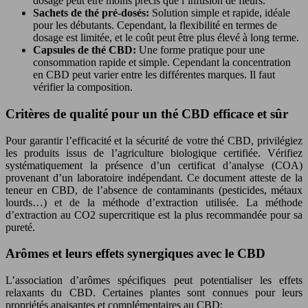
dosage peut être moins précis que l’infusion de fleurs.
Sachets de thé pré-dosés:
Solution simple et rapide, idéale
pour les débutants. Cependant, la flexibilité en termes de
dosage est limitée, et le coût peut être plus élevé à long terme.
Capsules de thé CBD:
Une forme pratique pour une
consommation rapide et simple. Cependant la concentration
en CBD peut varier entre les différentes marques. Il faut
vérifier la composition.
Critères de qualité pour un thé CBD efficace et sûr
Pour garantir l’efficacité et la sécurité de votre thé CBD, privilégiez
les produits issus de l’agriculture biologique certifiée. Vérifiez
systématiquement la présence d’un certificat d’analyse (COA)
provenant d’un laboratoire indépendant. Ce document atteste de la
teneur en CBD, de l’absence de contaminants (pesticides, métaux
lourds…) et de la méthode d’extraction utilisée. La méthode
d’extraction au CO2 supercritique est la plus recommandée pour sa
pureté.
Arômes et leurs effets synergiques avec le CBD
L’association d’arômes spécifiques peut potentialiser les effets
relaxants du CBD. Certaines plantes sont connues pour leurs
propriétés apaisantes et complémentaires au CBD: