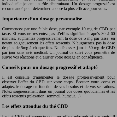
individuelle jouent un rôle déterminant. Un dosage progressif est
recommandé pour déterminer la dose la plus efficace pour vous.
Importance d’un dosage personnalisé
Commencez par une faible dose, par exemple 10 mg de CBD par
tasse. Si vous ne ressentez pas d’effets significatifs après 30 à 60
minutes, augmentez progressivement la dose de 5 mg par tasse, en
notant soigneusement les effets ressentis. N’augmentez pas la dose
de plus de 5mg à chaque fois. Ne dépassez jamais 50 mg de CBD
par jour sans avis médical. Un journal de suivi vous permettra de
suivre vos réactions et d’ajuster votre dosage en conséquence.
Conseils pour un dosage progressif et adapté
Il est conseillé d’augmenter le dosage progressivement pour
observer l’effet du CBD sur votre corps. Écoutez votre corps et
adaptez le dosage en fonction de vos besoins et de vos sensations.
Notez soigneusement dans un journal vos doses quotidiennes et les
effets ressentis (relaxation, sommeil, humeur…).
Les effets attendus du thé CBD
Le thé CBD est apprécié pour ses effets relaxants et apaisants. Il