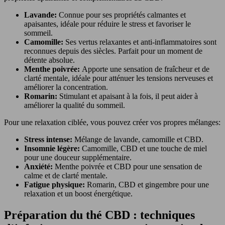
Lavande:
Connue pour ses propriétés calmantes et
apaisantes, idéale pour réduire le stress et favoriser le
sommeil.
Camomille:
Ses vertus relaxantes et anti-inflammatoires sont
reconnues depuis des siècles. Parfait pour un moment de
détente absolue.
Menthe poivrée:
Apporte une sensation de fraîcheur et de
clarté mentale, idéale pour atténuer les tensions nerveuses et
améliorer la concentration.
Romarin:
Stimulant et apaisant à la fois, il peut aider à
améliorer la qualité du sommeil.
Pour une relaxation ciblée, vous pouvez créer vos propres mélanges:
Stress intense:
Mélange de lavande, camomille et CBD.
Insomnie légère:
Camomille, CBD et une touche de miel
pour une douceur supplémentaire.
Anxiété:
Menthe poivrée et CBD pour une sensation de
calme et de clarté mentale.
Fatigue physique:
Romarin, CBD et gingembre pour une
relaxation et un boost énergétique.
Préparation du thé CBD : techniques