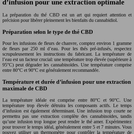
d’infusion pour une extraction optimale
La préparation du thé CBD est un art qui requiert attention et
précision pour libérer pleinement les bienfaits du cannabidiol.
Préparation selon le type de thé CBD
Pour les infusions de fleurs de chanvre, comptez environ 1 gramme
de fleurs par 250 ml d’eau. Pour les thés pré-infusés, respectez
scrupuleusement les instructions du fabricant. La température de
l’eau est un facteur crucial: une température trop élevée (supérieure à
95°C) peut dégrader les cannabinoïdes. Une température comprise
entre 80°C et 90°C est généralement recommandée.
Température et durée d’infusion pour une extraction
maximale de CBD
La température idéale est comprise entre 80°C et 90°C. Une
température trop élevée détruira les composants actifs. Le temps
d’infusion est également déterminant. Une infusion trop courte ne
permettra pas une extraction complète des cannabinoïdes, tandis
qu’une infusion trop longue peut rendre le thé amer. Expérimentez
pour trouver le temps idéal, généralement entre 5 et 7 minutes. Vous
pouvez utiliser un thermomètre pour contrôler la température de