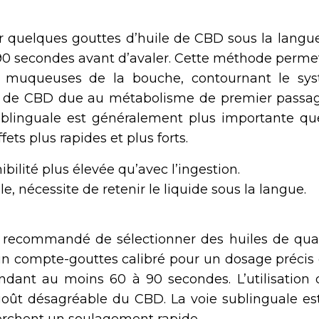
er quelques gouttes d’huile de CBD sous la langue
 90 secondes avant d’avaler. Cette méthode perme
s muqueuses de la bouche, contournant le sy
erte de CBD due au métabolisme de premier passag
ublinguale est généralement plus importante qu
fets plus rapides et plus forts.
ibilité plus élevée qu’avec l’ingestion.
e, nécessite de retenir le liquide sous la langue.
st recommandé de sélectionner des huiles de qual
 un compte-gouttes calibré pour un dosage précis
endant au moins 60 à 90 secondes. L’utilisation 
oût désagréable du CBD. La voie sublinguale es