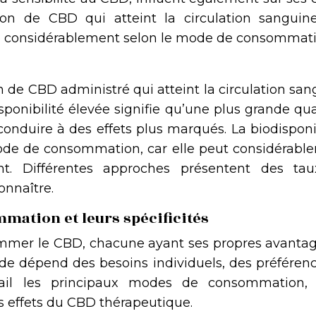
rtion de CBD qui atteint la circulation sanguine
rie considérablement selon le mode de consommati
on de CBD administré qui atteint la circulation sa
isponibilité élevée signifie qu’une plus grande qu
onduire à des effets plus marqués. La biodisponi
 mode de consommation, car elle peut considérabl
ent. Différentes approches présentent des ta
connaître.
mation et leurs spécificités
sommer le CBD, chacune ayant ses propres avantag
de dépend des besoins individuels, des préférenc
tail les principaux modes de consommation, 
les effets du CBD thérapeutique.