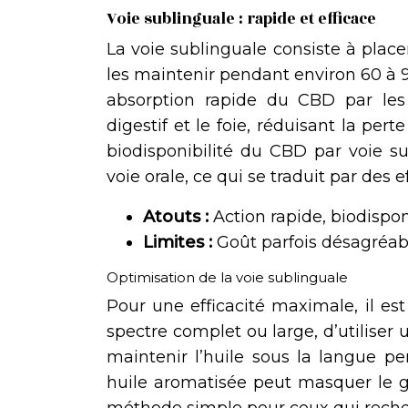
Voie sublinguale : rapide et efficace
La voie sublinguale consiste à plac
les maintenir pendant environ 60 à
absorption rapide du CBD par le
digestif et le foie, réduisant la p
biodisponibilité du CBD par voie s
voie orale, ce qui se traduit par des ef
Atouts :
Action rapide, biodispon
Limites :
Goût parfois désagréabl
Optimisation de la voie sublinguale
Pour une efficacité maximale, il e
spectre complet ou large, d’utiliser
maintenir l’huile sous la langue p
huile aromatisée peut masquer le g