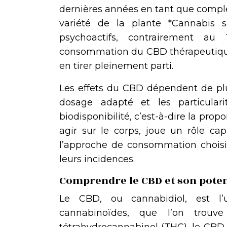
dernières années en tant que compl
variété de la plante *Cannabis s
psychoactifs, contrairement au
consommation du CBD thérapeutique e
en tirer pleinement parti.
Les effets du CBD dépendent de plu
dosage adapté et les particular
biodisponibilité, c’est-à-dire la prop
agir sur le corps, joue un rôle cap
l’approche de consommation choisi
leurs incidences.
Comprendre le CBD et son poten
Le CBD, ou cannabidiol, est l
cannabinoïdes, que l’on trouv