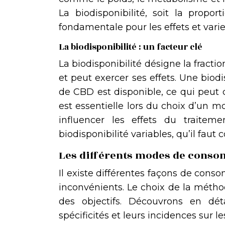
La biodisponibilité, soit la propo
fondamentale pour les effets et va
La biodisponibilité : un facteur clé
La biodisponibilité désigne la fracti
et peut exercer ses effets. Une biod
de CBD est disponible, ce qui peut c
est essentielle lors du choix d’un
influencer les effets du traitem
biodisponibilité variables, qu’il faut 
Les différents modes de consom
Il existe différentes façons de con
inconvénients. Le choix de la métho
des objectifs. Découvrons en dé
spécificités et leurs incidences sur 