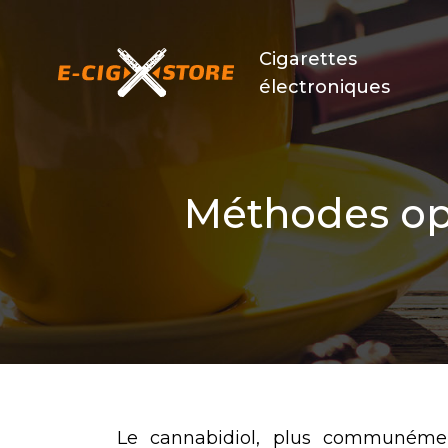
Cigarettes
électroniques
Méthodes op
Le cannabidiol, plus communémen