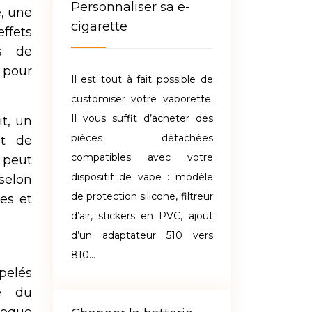
Personnaliser sa e-
, une
cigarette
ffets
es de
 pour
Il est tout à fait possible de
customiser votre vaporette.
Il vous suffit d’acheter des
t, un
pièces détachées
pt de
compatibles avec votre
t peut
dispositif de vape : modèle
selon
de protection silicone, filtreur
es et
d’air, stickers en PVC, ajout
d’un adaptateur 510 vers
810…
pelés
se du