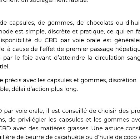
rchent un soulagement rapide.
 de capsules, de gommes, de chocolats ou d’hui
de est simple, discrète et pratique, ce qui en fa
disponibilité du CBD par voie orale est général
ale, à cause de l’effet de premier passage hépatiq
ar le foie avant d’atteindre la circulation sang
iel.
ge précis avec les capsules et gommes, discrétion.
ble, délai d’action plus long.
par voie orale, il est conseillé de choisir des pr
ns, de privilégier les capsules et les gommes av
BD avec des matières grasses. Une astuce consi
illère de beurre de cacahuète ou d’huile de coco 