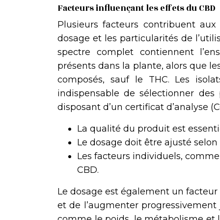
Facteurs influençant les effets du CBD
Plusieurs facteurs contribuent aux
dosage et les particularités de l’util
spectre complet contiennent l’en
présents dans la plante, alors que le
composés, sauf le THC. Les isol
indispensable de sélectionner des 
disposant d’un certificat d’analyse (C
La qualité du produit est essentie
Le dosage doit être ajusté selon 
Les facteurs individuels, comme 
CBD.
Le dosage est également un facteur c
et de l’augmenter progressivement jus
comme le poids, le métabolisme et la