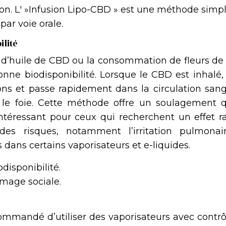
tion. L' »Infusion Lipo-CBD » est une méthode simp
par voie orale.
ilité
e d’huile de CBD ou la consommation de fleurs de
ne biodisponibilité. Lorsque le CBD est inhalé, 
s et passe rapidement dans la circulation sang
 le foie. Cette méthode offre un soulagement q
ntéressant pour ceux qui recherchent un effet ra
 des risques, notamment l’irritation pulmonai
 dans certains vaporisateurs et e-liquides.
disponibilité.
image sociale.
recommandé d’utiliser des vaporisateurs avec contr