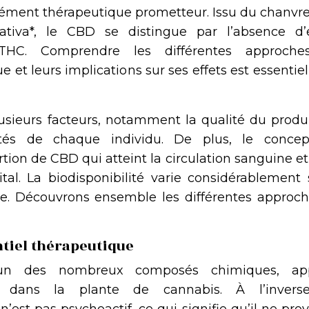
ément thérapeutique prometteur. Issu du chanvre
ativa*, le CBD se distingue par l’absence d’e
 THC. Comprendre les différentes approch
t leurs implications sur ses effets est essentiel
sieurs facteurs, notamment la qualité du produi
ités de chaque individu. De plus, le conce
ortion de CBD qui atteint la circulation sanguine e
ital. La biodisponibilité varie considérablement 
e. Découvrons ensemble les différentes approch
tiel thérapeutique
’un des nombreux composés chimiques, ap
e dans la plante de cannabis. À l’inver