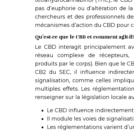
tétrahydrocannabinol (THC), le CBD n
pas d’euphorie ou d’altération de la
chercheurs et des professionnels de 
mécanismes d’action du CBD pour co
Qu’est-ce que le CBD et comment agit-il
Le CBD interagit principalement a
réseau complexe de récepteurs, 
produits par le corps). Bien que le CB
CB2 du SEC, il influence indirecte
signalisation, comme celles impliqu
multiples effets. Les réglementation
renseigner sur la législation locale a
Le CBD influence indirectement l
Il module les voies de signalisat
Les réglementations varient d’un