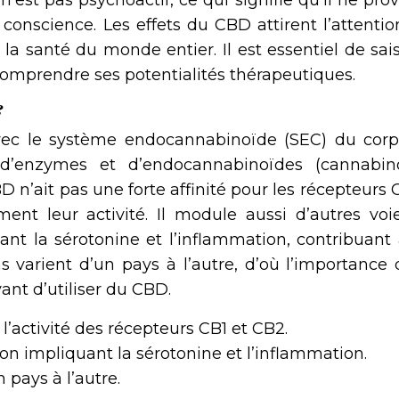
’est pas psychoactif, ce qui signifie qu’il ne pr
 conscience. Les effets du CBD attirent l’attenti
la santé du monde entier. Il est essentiel de sais
mprendre ses potentialités thérapeutiques.
?
vec le système endocannabinoïde (SEC) du corp
d’enzymes et d’endocannabinoïdes (cannabin
D n’ait pas une forte affinité pour les récepteurs 
ment leur activité. Il module aussi d’autres voi
ant la sérotonine et l’inflammation, contribuant 
s varient d’un pays à l’autre, d’où l’importance
vant d’utiliser du CBD.
’activité des récepteurs CB1 et CB2.
ion impliquant la sérotonine et l’inflammation.
 pays à l’autre.