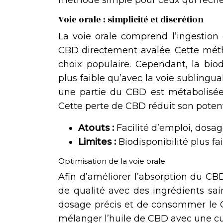
méthode simple pour ceux qui reche
Voie orale : simplicité et discrétion
La voie orale comprend l’ingestion
CBD directement avalée. Cette métho
choix populaire. Cependant, la bio
plus faible qu’avec la voie sublingu
une partie du CBD est métabolisée p
Cette perte de CBD réduit son potent
Atouts :
Facilité d’emploi, dosa
Limites :
Biodisponibilité plus fai
Optimisation de la voie orale
Afin d’améliorer l’absorption du CBD 
de qualité avec des ingrédients sai
dosage précis et de consommer le C
mélanger l’huile de CBD avec une cu