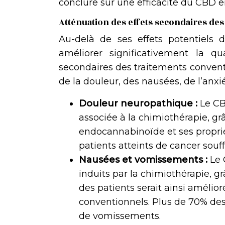
conclure sur une efficacité du CBD e
Atténuation des effets secondaires des
Au-delà de ses effets potentiels d
améliorer significativement la q
secondaires des traitements conventi
de la douleur, des nausées, de l’anxié
Douleur neuropathique :
Le CB
associée à la chimiothérapie, gr
endocannabinoïde et ses proprié
patients atteints de cancer sou
Nausées et vomissements :
Le 
induits par la chimiothérapie, g
des patients serait ainsi amélio
conventionnels. Plus de 70% des
de vomissements.