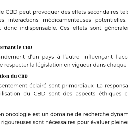
le CBD peut provoquer des effets secondaires tel
s interactions médicamenteuses potentielles
st donc indispensable. Ces effets sont général
ernant le CBD
andement d’un pays à l’autre, influençant l’acc
al de respecter la législation en vigueur dans chaque
ation du CBD
sentement éclairé sont primordiaux. La responsab
tilisation du CBD sont des aspects éthiques c
en oncologie est un domaine de recherche dynam
 rigoureuses sont nécessaires pour évaluer plein