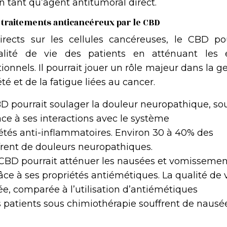
n tant qu’agent antitumoral direct.
 traitements anticancéreux par le CBD
irects sur les cellules cancéreuses, le CBD pou
ualité de vie des patients en atténuant les e
onnels. Il pourrait jouer un rôle majeur dans la g
té et de la fatigue liées au cancer.
D pourrait soulager la douleur neuropathique, so
âce à ses interactions avec le système
tés anti-inflammatoires. Environ 30 à 40% des
ffrent de douleurs neuropathiques.
CBD pourrait atténuer les nausées et vomissemen
râce à ses propriétés antiémétiques. La qualité de 
rée, comparée à l’utilisation d’antiémétiques
 patients sous chimiothérapie souffrent de nausé