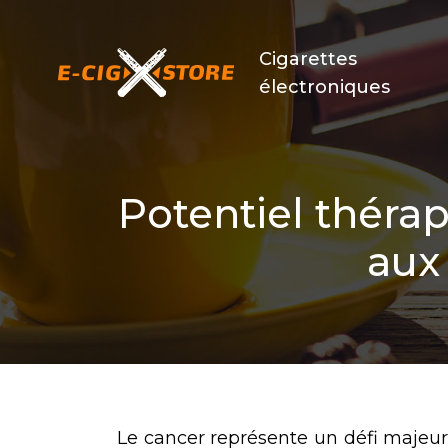
Cigarettes
électroniques
Potentiel thér
aux
Le cancer représente un défi majeu