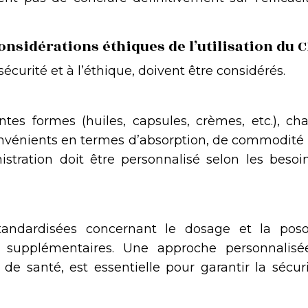
onsidérations éthiques de l’utilisation du 
sécurité et à l’éthique, doivent être considérés.
ntes formes (huiles, capsules, crèmes, etc.), ch
onvénients en termes d’absorption, de commodité 
istration doit être personnalisé selon les besoi
andardisées concernant le dosage et la poso
 supplémentaires. Une approche personnalisé
de santé, est essentielle pour garantir la sécur