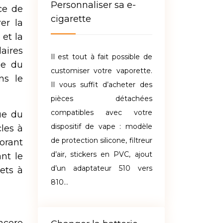
Personnaliser sa e-
ce de
cigarette
er la
 et la
aires
Il est tout à fait possible de
pe du
customiser votre vaporette.
ns le
Il vous suffit d’acheter des
pièces détachées
compatibles avec votre
ue du
dispositif de vape : modèle
cles à
de protection silicone, filtreur
lorant
d’air, stickers en PVC, ajout
ant le
d’un adaptateur 510 vers
ets à
810…