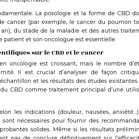
ndamentale. La posologie et la forme de CBD do
 de cancer (par exemple, le cancer du poumon t
 an), du stade de la maladie et des autres traite
 le patient et son oncologue est essentielle.
ntifiques sur le CBD et le cancer
 en oncologie est croissant, mais le nombre d’é
mité. Il est crucial d’analyser de façon critiqu
’échantillon et les résultats des études existantes. 
on du CBD comme traitement principal d’une utilis
lon les indications (douleur, nausées, anxiété…)
s sont nécessaires pour fournir des recommanda
probantes solides. Même si les résultats prélimin
nt pas de conclure définitivement sur l’efficaci