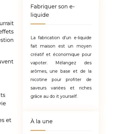
Fabriquer son e-
liquide
rrait
ffets
La fabrication d’un e-liquide
estion
fait maison est un moyen
créatif et économique pour
uvent
vapoter. Mélangez des
arômes, une base et de la
nicotine pour profiter de
saveurs variées et riches
ts
grâce au do it yourself.
vie
es et
À la une