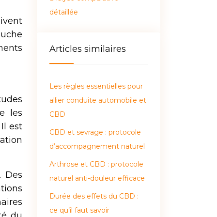
détaillée
ivent
ouche
ments
Articles similaires
Les règles essentielles pour
tudes
allier conduite automobile et
e les
CBD
Il est
CBD et sevrage : protocole
ation
d’accompagnement naturel
Arthrose et CBD : protocole
. Des
naturel anti-douleur efficace
tions
Durée des effets du CBD :
aires
ce qu’il faut savoir
té du