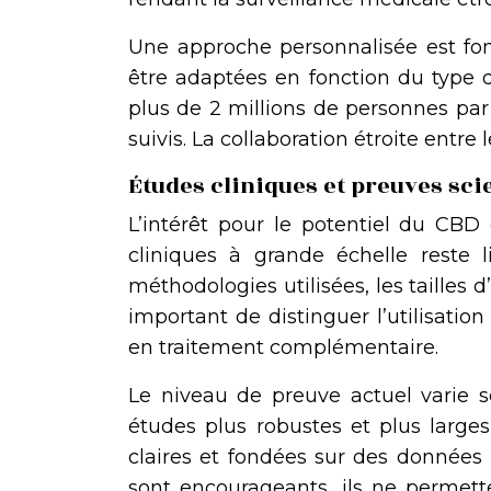
Une approche personnalisée est fo
être adaptées en fonction du type
plus de 2 millions de personnes par
suivis. La collaboration étroite entre
Études cliniques et preuves scie
L’intérêt pour le potentiel du CBD
cliniques à grande échelle reste li
méthodologies utilisées, les tailles d
important de distinguer l’utilisati
en traitement complémentaire.
Le niveau de preuve actuel varie se
études plus robustes et plus large
claires et fondées sur des données 
sont encourageants, ils ne permette