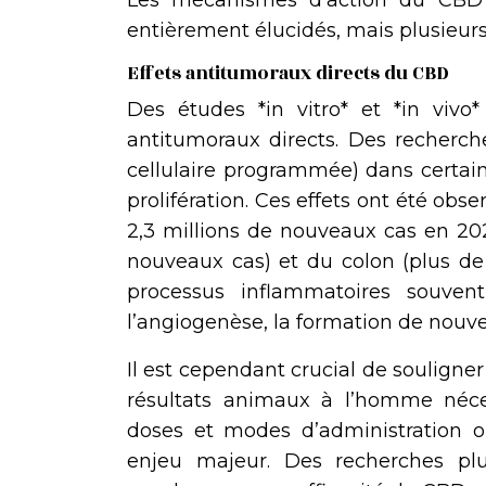
Les mécanismes d’action du CBD 
entièrement élucidés, mais plusieurs
Effets antitumoraux directs du CBD
Des études *in vitro* et *in vivo
antitumoraux directs. Des recherch
cellulaire programmée) dans certaine
prolifération. Ces effets ont été o
2,3 millions de nouveaux cas en 20
nouveaux cas) et du colon (plus de
processus inflammatoires souvent
l’angiogenèse, la formation de nouv
Il est cependant crucial de souligner
résultats animaux à l’homme néce
doses et modes d’administration o
enjeu majeur. Des recherches plu