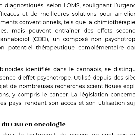
t diagnostiqués, selon l’OMS, soulignant l’urgen
ficaces et de meilleures solutions pour amélior
tements conventionnels, tels que la chimiothérapie
aces, mais peuvent entraîner des effets second
 cannabidiol (CBD), un composé non psychotro
 son potentiel thérapeutique complémentaire da
binoïdes identifiés dans le cannabis, se disting
ence d’effet psychotrope. Utilisé depuis des siè
objet de nombreuses recherches scientifiques exp
ons, y compris le cancer. La législation concern
s pays, rendant son accès et son utilisation suj
 du CBD en oncologie