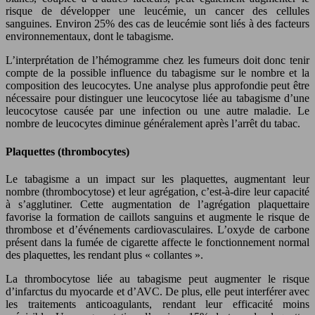
risque de développer une leucémie, un cancer des cellules
sanguines. Environ 25% des cas de leucémie sont liés à des facteurs
environnementaux, dont le tabagisme.
L’interprétation de l’hémogramme chez les fumeurs doit donc tenir
compte de la possible influence du tabagisme sur le nombre et la
composition des leucocytes. Une analyse plus approfondie peut être
nécessaire pour distinguer une leucocytose liée au tabagisme d’une
leucocytose causée par une infection ou une autre maladie. Le
nombre de leucocytes diminue généralement après l’arrêt du tabac.
Plaquettes (thrombocytes)
Le tabagisme a un impact sur les plaquettes, augmentant leur
nombre (thrombocytose) et leur agrégation, c’est-à-dire leur capacité
à s’agglutiner. Cette augmentation de l’agrégation plaquettaire
favorise la formation de caillots sanguins et augmente le risque de
thrombose et d’événements cardiovasculaires. L’oxyde de carbone
présent dans la fumée de cigarette affecte le fonctionnement normal
des plaquettes, les rendant plus « collantes ».
La thrombocytose liée au tabagisme peut augmenter le risque
d’infarctus du myocarde et d’AVC. De plus, elle peut interférer avec
les traitements anticoagulants, rendant leur efficacité moins