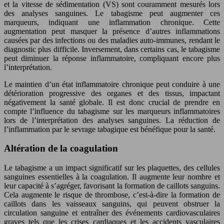
et la vitesse de sédimentation (VS) sont couramment mesurés lors
des analyses sanguines. Le tabagisme peut augmenter ces
marqueurs, indiquant une inflammation chronique. Cette
augmentation peut masquer la présence d’autres inflammations
causées par des infections ou des maladies auto-immunes, rendant le
diagnostic plus difficile. Inversement, dans certains cas, le tabagisme
peut diminuer la réponse inflammatoire, compliquant encore plus
l’interprétation.
Le maintien d’un état inflammatoire chronique peut conduire à une
détérioration progressive des organes et des tissus, impactant
négativement la santé globale. Il est donc crucial de prendre en
compte l’influence du tabagisme sur les marqueurs inflammatoires
lors de l’interprétation des analyses sanguines. La réduction de
l’inflammation par le sevrage tabagique est bénéfique pour la santé.
Altération de la coagulation
Le tabagisme a un impact significatif sur les plaquettes, des cellules
sanguines essentielles à la coagulation. Il augmente leur nombre et
leur capacité à s’agréger, favorisant la formation de caillots sanguins.
Cela augmente le risque de thrombose, c’est-à-dire la formation de
caillots dans les vaisseaux sanguins, qui peuvent obstruer la
circulation sanguine et entraîner des événements cardiovasculaires
graves tels que les crises cardiaques et les accidents vasculaires