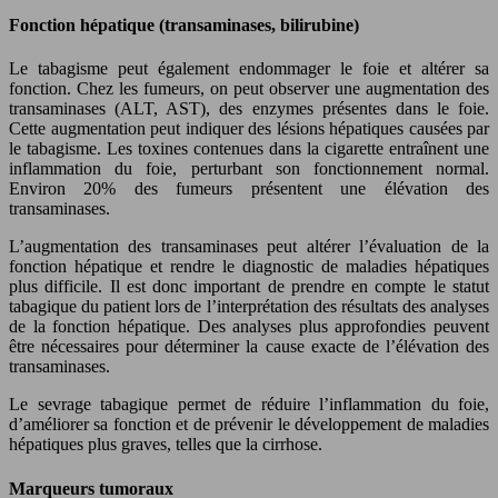
Fonction hépatique (transaminases, bilirubine)
Le tabagisme peut également endommager le foie et altérer sa
fonction. Chez les fumeurs, on peut observer une augmentation des
transaminases (ALT, AST), des enzymes présentes dans le foie.
Cette augmentation peut indiquer des lésions hépatiques causées par
le tabagisme. Les toxines contenues dans la cigarette entraînent une
inflammation du foie, perturbant son fonctionnement normal.
Environ 20% des fumeurs présentent une élévation des
transaminases.
L’augmentation des transaminases peut altérer l’évaluation de la
fonction hépatique et rendre le diagnostic de maladies hépatiques
plus difficile. Il est donc important de prendre en compte le statut
tabagique du patient lors de l’interprétation des résultats des analyses
de la fonction hépatique. Des analyses plus approfondies peuvent
être nécessaires pour déterminer la cause exacte de l’élévation des
transaminases.
Le sevrage tabagique permet de réduire l’inflammation du foie,
d’améliorer sa fonction et de prévenir le développement de maladies
hépatiques plus graves, telles que la cirrhose.
Marqueurs tumoraux