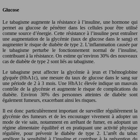
Glucose
Le tabagisme augmente la résistance à l’insuline, une hormone qui
permet au glucose de pénétrer dans les cellules pour être utilisé
comme source d’énergie. Cette résistance à l’insuline peut entraîner
une augmentation de la glycémie (taux de glucose dans le sang) et
augmenter le risque de diabète de type 2. L’inflammation causée par
le tabagisme perturbe le fonctionnement normal de l’insuline,
contribuant à la résistance. On estime qu’environ 30% des nouveaux
cas de diabète de type 2 sont liés au tabagisme.
Le tabagisme peut affecter la glycémie à jeun et l’hémoglobine
glyquée (HbA1c), une mesure du taux de glucose dans le sang sur
une période de 2 à 3 mois. Une HbA1c élevée indique un mauvais
contrôle de la glycémie et augmente le risque de complications du
diabète. Environ 30% des personnes atteintes de diabète sont
également fumeurs, exacerbant ainsi les risques.
Il est donc particulièrement important de surveiller régulièrement la
glycémie des fumeurs et de les encourager vivement à adopter un
mode de vie sain, notamment en arrêtant de fumer, en adoptant un
régime alimentaire équilibré et en pratiquant une activité physique
régulière, pour prévenir le diabète de type 2. L’arrêt du tabac
améliore la sensibilité à l’insuline et contribue à la prévention du