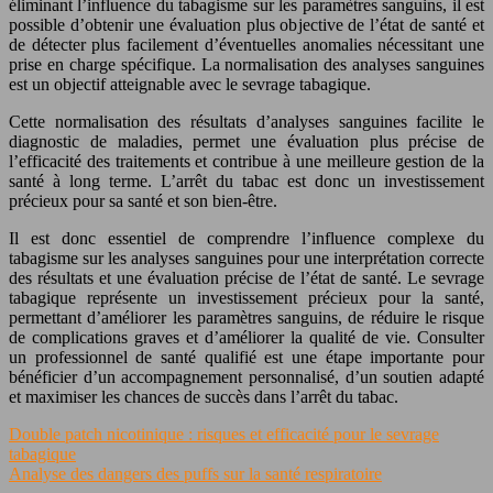
éliminant l’influence du tabagisme sur les paramètres sanguins, il est
possible d’obtenir une évaluation plus objective de l’état de santé et
de détecter plus facilement d’éventuelles anomalies nécessitant une
prise en charge spécifique. La normalisation des analyses sanguines
est un objectif atteignable avec le sevrage tabagique.
Cette normalisation des résultats d’analyses sanguines facilite le
diagnostic de maladies, permet une évaluation plus précise de
l’efficacité des traitements et contribue à une meilleure gestion de la
santé à long terme. L’arrêt du tabac est donc un investissement
précieux pour sa santé et son bien-être.
Il est donc essentiel de comprendre l’influence complexe du
tabagisme sur les analyses sanguines pour une interprétation correcte
des résultats et une évaluation précise de l’état de santé. Le sevrage
tabagique représente un investissement précieux pour la santé,
permettant d’améliorer les paramètres sanguins, de réduire le risque
de complications graves et d’améliorer la qualité de vie. Consulter
un professionnel de santé qualifié est une étape importante pour
bénéficier d’un accompagnement personnalisé, d’un soutien adapté
et maximiser les chances de succès dans l’arrêt du tabac.
Double patch nicotinique : risques et efficacité pour le sevrage
tabagique
Analyse des dangers des puffs sur la santé respiratoire