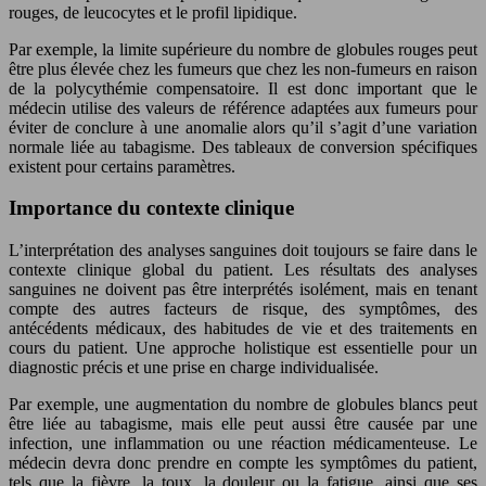
rouges, de leucocytes et le profil lipidique.
Par exemple, la limite supérieure du nombre de globules rouges peut
être plus élevée chez les fumeurs que chez les non-fumeurs en raison
de la polycythémie compensatoire. Il est donc important que le
médecin utilise des valeurs de référence adaptées aux fumeurs pour
éviter de conclure à une anomalie alors qu’il s’agit d’une variation
normale liée au tabagisme. Des tableaux de conversion spécifiques
existent pour certains paramètres.
Importance du contexte clinique
L’interprétation des analyses sanguines doit toujours se faire dans le
contexte clinique global du patient. Les résultats des analyses
sanguines ne doivent pas être interprétés isolément, mais en tenant
compte des autres facteurs de risque, des symptômes, des
antécédents médicaux, des habitudes de vie et des traitements en
cours du patient. Une approche holistique est essentielle pour un
diagnostic précis et une prise en charge individualisée.
Par exemple, une augmentation du nombre de globules blancs peut
être liée au tabagisme, mais elle peut aussi être causée par une
infection, une inflammation ou une réaction médicamenteuse. Le
médecin devra donc prendre en compte les symptômes du patient,
tels que la fièvre, la toux, la douleur ou la fatigue, ainsi que ses