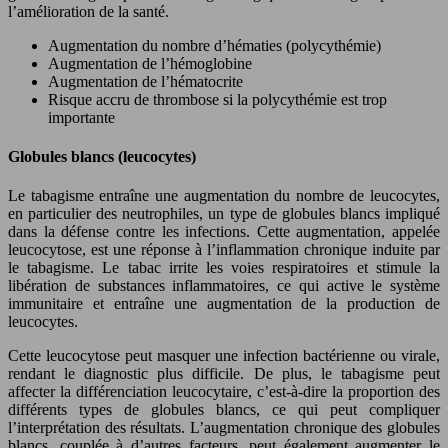
l’amélioration de la santé.
Augmentation du nombre d’hématies (polycythémie)
Augmentation de l’hémoglobine
Augmentation de l’hématocrite
Risque accru de thrombose si la polycythémie est trop
importante
Globules blancs (leucocytes)
Le tabagisme entraîne une augmentation du nombre de leucocytes,
en particulier des neutrophiles, un type de globules blancs impliqué
dans la défense contre les infections. Cette augmentation, appelée
leucocytose, est une réponse à l’inflammation chronique induite par
le tabagisme. Le tabac irrite les voies respiratoires et stimule la
libération de substances inflammatoires, ce qui active le système
immunitaire et entraîne une augmentation de la production de
leucocytes.
Cette leucocytose peut masquer une infection bactérienne ou virale,
rendant le diagnostic plus difficile. De plus, le tabagisme peut
affecter la différenciation leucocytaire, c’est-à-dire la proportion des
différents types de globules blancs, ce qui peut compliquer
l’interprétation des résultats. L’augmentation chronique des globules
blancs, couplée à d’autres facteurs, peut également augmenter le