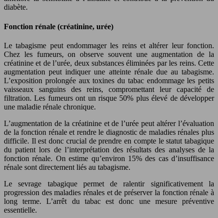
diabète.
Fonction rénale (créatinine, urée)
Le tabagisme peut endommager les reins et altérer leur fonction.
Chez les fumeurs, on observe souvent une augmentation de la
créatinine et de l’urée, deux substances éliminées par les reins. Cette
augmentation peut indiquer une atteinte rénale due au tabagisme.
L’exposition prolongée aux toxines du tabac endommage les petits
vaisseaux sanguins des reins, compromettant leur capacité de
filtration. Les fumeurs ont un risque 50% plus élevé de développer
une maladie rénale chronique.
L’augmentation de la créatinine et de l’urée peut altérer l’évaluation
de la fonction rénale et rendre le diagnostic de maladies rénales plus
difficile. Il est donc crucial de prendre en compte le statut tabagique
du patient lors de l’interprétation des résultats des analyses de la
fonction rénale. On estime qu’environ 15% des cas d’insuffisance
rénale sont directement liés au tabagisme.
Le sevrage tabagique permet de ralentir significativement la
progression des maladies rénales et de préserver la fonction rénale à
long terme. L’arrêt du tabac est donc une mesure préventive
essentielle.