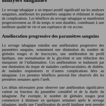
Le sevrage tabagique a un impact positif significatif sur les analyses
sanguines, améliorant les paramètres sanguins et réduisant le risque
de complications. Les bénéfices du sevrage tabagique se manifestent
progressivement au fil du temps et sont durables, contribuant à une
meilleure qualité de vie et une espérance de vie accrue.
Amélioration progressive des paramètres sanguins
Le sevrage tabagique entraîne une amélioration progressive des
paramètres sanguins, notamment une diminution du nombre de
globules rouges et de leucocytes, une amélioration du profil
lipidique, une normalisation de la glycémie et une réduction des
marqueurs de l’inflammation. Ces améliorations se traduisent par
une diminution du risque de maladies cardiovasculaires, de diabète,
de maladies respiratoires et d’autres complications liées au
tabagisme. Les premiers bénéfices peuvent être observés dès les
premières semaines après l’arrêt.
Les délais nécessaires pour observer une amélioration significative
varient en fonction du paramètre considéré et de la durée du
tabagisme. Par exemple, le nombre de globules rouges peut
commencer à diminuer en quelques semaines après le sevrage
tabagique, tandis que l’amélioration du profil lipidique peut prendre