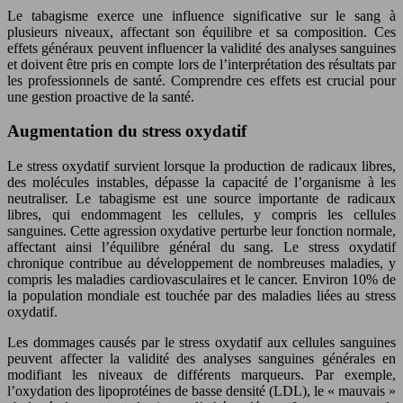
Le tabagisme exerce une influence significative sur le sang à
plusieurs niveaux, affectant son équilibre et sa composition. Ces
effets généraux peuvent influencer la validité des analyses sanguines
et doivent être pris en compte lors de l’interprétation des résultats par
les professionnels de santé. Comprendre ces effets est crucial pour
une gestion proactive de la santé.
Augmentation du stress oxydatif
Le stress oxydatif survient lorsque la production de radicaux libres,
des molécules instables, dépasse la capacité de l’organisme à les
neutraliser. Le tabagisme est une source importante de radicaux
libres, qui endommagent les cellules, y compris les cellules
sanguines. Cette agression oxydative perturbe leur fonction normale,
affectant ainsi l’équilibre général du sang. Le stress oxydatif
chronique contribue au développement de nombreuses maladies, y
compris les maladies cardiovasculaires et le cancer. Environ 10% de
la population mondiale est touchée par des maladies liées au stress
oxydatif.
Les dommages causés par le stress oxydatif aux cellules sanguines
peuvent affecter la validité des analyses sanguines générales en
modifiant les niveaux de différents marqueurs. Par exemple,
l’oxydation des lipoprotéines de basse densité (LDL), le « mauvais »