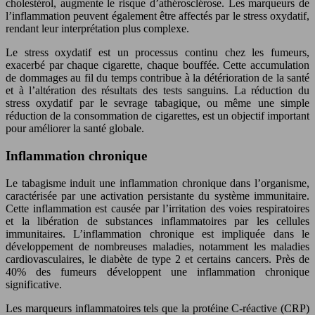
cholestérol, augmente le risque d’athérosclérose. Les marqueurs de
l’inflammation peuvent également être affectés par le stress oxydatif,
rendant leur interprétation plus complexe.
Le stress oxydatif est un processus continu chez les fumeurs,
exacerbé par chaque cigarette, chaque bouffée. Cette accumulation
de dommages au fil du temps contribue à la détérioration de la santé
et à l’altération des résultats des tests sanguins. La réduction du
stress oxydatif par le sevrage tabagique, ou même une simple
réduction de la consommation de cigarettes, est un objectif important
pour améliorer la santé globale.
Inflammation chronique
Le tabagisme induit une inflammation chronique dans l’organisme,
caractérisée par une activation persistante du système immunitaire.
Cette inflammation est causée par l’irritation des voies respiratoires
et la libération de substances inflammatoires par les cellules
immunitaires. L’inflammation chronique est impliquée dans le
développement de nombreuses maladies, notamment les maladies
cardiovasculaires, le diabète de type 2 et certains cancers. Près de
40% des fumeurs développent une inflammation chronique
significative.
Les marqueurs inflammatoires tels que la protéine C-réactive (CRP)