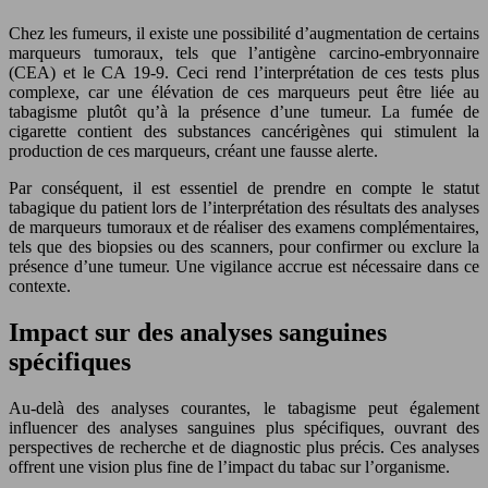
Chez les fumeurs, il existe une possibilité d’augmentation de certains
marqueurs tumoraux, tels que l’antigène carcino-embryonnaire
(CEA) et le CA 19-9. Ceci rend l’interprétation de ces tests plus
complexe, car une élévation de ces marqueurs peut être liée au
tabagisme plutôt qu’à la présence d’une tumeur. La fumée de
cigarette contient des substances cancérigènes qui stimulent la
production de ces marqueurs, créant une fausse alerte.
Par conséquent, il est essentiel de prendre en compte le statut
tabagique du patient lors de l’interprétation des résultats des analyses
de marqueurs tumoraux et de réaliser des examens complémentaires,
tels que des biopsies ou des scanners, pour confirmer ou exclure la
présence d’une tumeur. Une vigilance accrue est nécessaire dans ce
contexte.
Impact sur des analyses sanguines
spécifiques
Au-delà des analyses courantes, le tabagisme peut également
influencer des analyses sanguines plus spécifiques, ouvrant des
perspectives de recherche et de diagnostic plus précis. Ces analyses
offrent une vision plus fine de l’impact du tabac sur l’organisme.