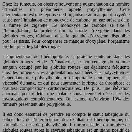
Chez les fumeurs, on observe souvent une augmentation du nombre
d’hématies, un phénomène appelé polycythémie. Cette
augmentation est une réponse de l’organisme au manque d’oxygène
causé par l’inhalation de monoxyde de carbone, un gaz présent dans
la fumée de cigarette. Le monoxyde de carbone se fixe à
l’hémoglobine, la protéine qui transporte l’oxygène dans les
globules rouges, réduisant ainsi la quantité d’oxygène disponible
pour les tissus. Pour compenser ce manque d’oxygène, l’organisme
produit plus de globules rouges.
L’augmentation de l’hémoglobine, la protéine contenue dans les
globules rouges, et de l’hématocrite, le pourcentage du volume
sanguin occupé par les globules rouges, est également fréquente
chez les fumeurs. Ces augmentations sont liées à la polycythémie.
Cependant, une polycythémie trop importante peut augmenter la
viscosité du sang, ce qui peut augmenter le risque de thrombose et
d’autres complications cardiovasculaires. De plus, une élévation
anormale peut refléter une maladie sous-jacente et nécessiter des
investigations complémentaires. On estime qu’environ 10% des
fumeurs présentent une polyglobulie.
Il est donc essentiel de prendre en compte le statut tabagique du
patient lors de l’interprétation des résultats de l’hémogramme, en
particulier en cas de polycythémie. La normalisation du nombre de
globules rouges après le sevrage tabagique est un signe positif de