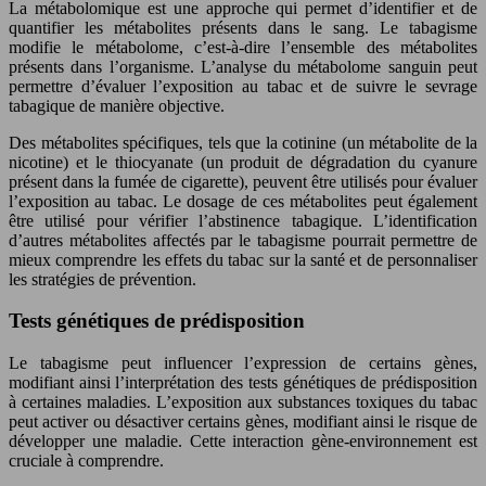
La métabolomique est une approche qui permet d’identifier et de
quantifier les métabolites présents dans le sang. Le tabagisme
modifie le métabolome, c’est-à-dire l’ensemble des métabolites
présents dans l’organisme. L’analyse du métabolome sanguin peut
permettre d’évaluer l’exposition au tabac et de suivre le sevrage
tabagique de manière objective.
Des métabolites spécifiques, tels que la cotinine (un métabolite de la
nicotine) et le thiocyanate (un produit de dégradation du cyanure
présent dans la fumée de cigarette), peuvent être utilisés pour évaluer
l’exposition au tabac. Le dosage de ces métabolites peut également
être utilisé pour vérifier l’abstinence tabagique. L’identification
d’autres métabolites affectés par le tabagisme pourrait permettre de
mieux comprendre les effets du tabac sur la santé et de personnaliser
les stratégies de prévention.
Tests génétiques de prédisposition
Le tabagisme peut influencer l’expression de certains gènes,
modifiant ainsi l’interprétation des tests génétiques de prédisposition
à certaines maladies. L’exposition aux substances toxiques du tabac
peut activer ou désactiver certains gènes, modifiant ainsi le risque de
développer une maladie. Cette interaction gène-environnement est
cruciale à comprendre.