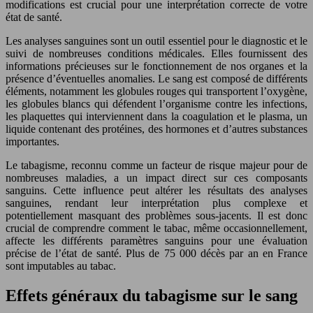
modifications est crucial pour une interprétation correcte de votre
état de santé.
Les analyses sanguines sont un outil essentiel pour le diagnostic et le
suivi de nombreuses conditions médicales. Elles fournissent des
informations précieuses sur le fonctionnement de nos organes et la
présence d’éventuelles anomalies. Le sang est composé de différents
éléments, notamment les globules rouges qui transportent l’oxygène,
les globules blancs qui défendent l’organisme contre les infections,
les plaquettes qui interviennent dans la coagulation et le plasma, un
liquide contenant des protéines, des hormones et d’autres substances
importantes.
Le tabagisme, reconnu comme un facteur de risque majeur pour de
nombreuses maladies, a un impact direct sur ces composants
sanguins. Cette influence peut altérer les résultats des analyses
sanguines, rendant leur interprétation plus complexe et
potentiellement masquant des problèmes sous-jacents. Il est donc
crucial de comprendre comment le tabac, même occasionnellement,
affecte les différents paramètres sanguins pour une évaluation
précise de l’état de santé. Plus de 75 000 décès par an en France
sont imputables au tabac.
Effets généraux du tabagisme sur le sang