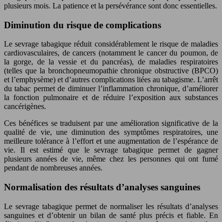
plusieurs mois. La patience et la persévérance sont donc essentielles.
Diminution du risque de complications
Le sevrage tabagique réduit considérablement le risque de maladies
cardiovasculaires, de cancers (notamment le cancer du poumon, de
la gorge, de la vessie et du pancréas), de maladies respiratoires
(telles que la bronchopneumopathie chronique obstructive (BPCO)
et l’emphysème) et d’autres complications liées au tabagisme. L’arrêt
du tabac permet de diminuer l’inflammation chronique, d’améliorer
la fonction pulmonaire et de réduire l’exposition aux substances
cancérigènes.
Ces bénéfices se traduisent par une amélioration significative de la
qualité de vie, une diminution des symptômes respiratoires, une
meilleure tolérance à l’effort et une augmentation de l’espérance de
vie. Il est estimé que le sevrage tabagique permet de gagner
plusieurs années de vie, même chez les personnes qui ont fumé
pendant de nombreuses années.
Normalisation des résultats d’analyses sanguines
Le sevrage tabagique permet de normaliser les résultats d’analyses
sanguines et d’obtenir un bilan de santé plus précis et fiable. En