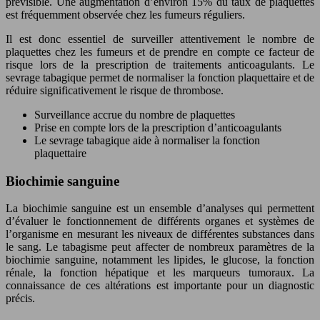
prévisible. Une augmentation d’environ 15% du taux de plaquettes
est fréquemment observée chez les fumeurs réguliers.
Il est donc essentiel de surveiller attentivement le nombre de
plaquettes chez les fumeurs et de prendre en compte ce facteur de
risque lors de la prescription de traitements anticoagulants. Le
sevrage tabagique permet de normaliser la fonction plaquettaire et de
réduire significativement le risque de thrombose.
Surveillance accrue du nombre de plaquettes
Prise en compte lors de la prescription d’anticoagulants
Le sevrage tabagique aide à normaliser la fonction
plaquettaire
Biochimie sanguine
La biochimie sanguine est un ensemble d’analyses qui permettent
d’évaluer le fonctionnement de différents organes et systèmes de
l’organisme en mesurant les niveaux de différentes substances dans
le sang. Le tabagisme peut affecter de nombreux paramètres de la
biochimie sanguine, notamment les lipides, le glucose, la fonction
rénale, la fonction hépatique et les marqueurs tumoraux. La
connaissance de ces altérations est importante pour un diagnostic
précis.