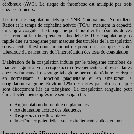
cérébraux (AVC). Le risque de thrombose est multiplié par trois
chez les fumeurs.
Les tests de coagulation, tels que l’INR (International Normalized
Ratio) et le temps de céphaline activée (TCA), mesurent la capacité
du sang à coaguler. Le tabagisme peut modifier les résultats de ces
tests, rendant leur interprétation plus délicate. Une coagulation plus
rapide due au tabagisme peut masquer des troubles de la coagulation
sous-jacents. Il est donc important de prendre en compte le statut
tabagique du patient lors de l’interprétation des tests de coagulation.
L’altération de la coagulation induite par le tabagisme contribue de
manière significative au risque accru d’événements cardiovasculaires
chez les fumeurs. Le sevrage tabagique permet de réduire ce risque
en normalisant la fonction plaquettaire et en améliorant la
coagulation sanguine. Environ 12% des décès par crise cardiaque
sont directement liés au tabagisme. La coagulation sanguine peut
être affectée même après une seule cigarette.
Augmentation du nombre de plaquettes
Agglutination accrue des plaquettes
Risque accru de thrombose
Interférence potentielle avec les traitements anticoagulants
Impact spécifique sur les paramètres