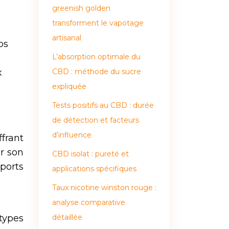
greenish golden
transforment le vapotage
artisanal
ps
L’absorption optimale du
x
CBD : méthode du sucre
expliquée
Tests positifs au CBD : durée
de détection et facteurs
d’influence
frant
r son
CBD isolat : pureté et
pports
applications spécifiques
Taux nicotine winston rouge :
analyse comparative
types
détaillée