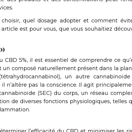
vices.
choisir, quel dosage adopter et comment évite
 article est pour vous, que vous souhaitiez découv
D)
u CBD 5%, il est essentiel de comprendre ce qu’e
t un composé naturellement présent dans la plan
tétrahydrocannabinol), un autre cannabinoïde
il n’altère pas la conscience. Il agit principalem
ocannabinoïde (SEC) du corps, un réseau comple
ion de diverses fonctions physiologiques, telles 
nflammation.
éterminer l’efficacité du CBD et minimiser les ri