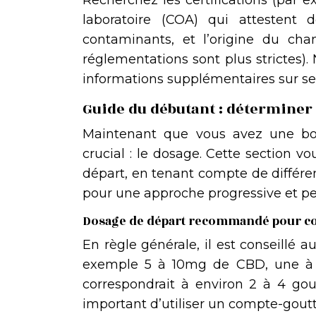
Recherchez les certifications (par e
laboratoire (COA) qui attestent
contaminants, et l’origine du ch
réglementations sont plus strictes).
informations supplémentaires sur ses
Guide du débutant : déterminer 
Maintenant que vous avez une b
crucial : le dosage. Cette section 
départ, en tenant compte de différen
pour une approche progressive et p
Dosage de départ recommandé pour c
En règle générale, il est conseillé
exemple 5 à 10mg de CBD, une à d
correspondrait à environ 2 à 4 gout
important d’utiliser un compte-gout