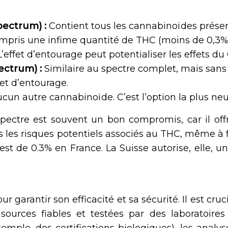
pectrum) :
Contient tous les cannabinoïdes prése
ompris une infime quantité de THC (moins de 0,3%
’effet d’entourage peut potentialiser les effets du
ectrum) :
Similaire au spectre complet, mais sans
fet d’entourage.
cun autre cannabinoïde. C’est l’option la plus neu
pectre est souvent un bon compromis, car il offr
s les risques potentiels associés au THC, même à 
est de 0.3% en France. La Suisse autorise, elle, u
 garantir son efficacité et sa sécurité. Il est cruc
ources fiables et testées par des laboratoires t