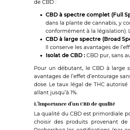
de CBD :
CBD à spectre complet (Full S
dans la plante de cannabis, y c
conformément à la législation). L
CBD à large spectre (Broad Sp
Il conserve les avantages de l’ef
Isolat de CBD :
CBD pur, sans au
Pour un débutant, le CBD à large s
avantages de l’effet d’entourage san
dose. Le taux légal de THC autorisé 
allant jusqu’à 1%.
L’importance d’un CBD de qualité
La qualité du CBD est primordiale pour
choisir des produits provenant de s