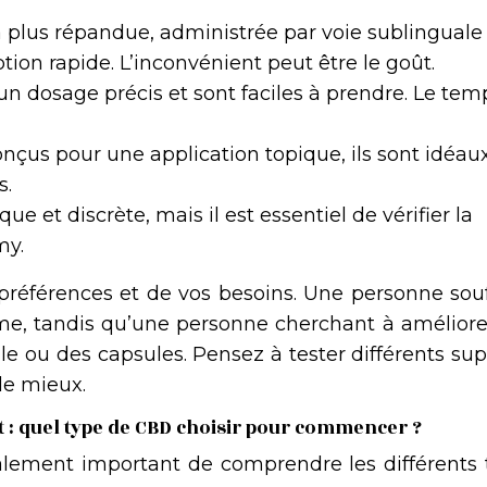
la plus répandue, administrée par voie sublinguale
tion rapide. L’inconvénient peut être le goût.
 un dosage précis et sont faciles à prendre. Le tem
nçus pour une application topique, ils sont idéau
s.
ue et discrète, mais il est essentiel de vérifier la
my.
préférences et de vos besoins. Une personne souf
ème, tandis qu’une personne cherchant à améliore
e ou des capsules. Pensez à tester différents su
le mieux.
at : quel type de CBD choisir pour commencer ?
galement important de comprendre les différents 