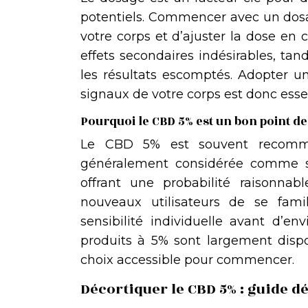
potentiels. Commencer avec un dosa
votre corps et d’ajuster la dose en
effets secondaires indésirables, tan
les résultats escomptés. Adopter u
signaux de votre corps est donc essen
Pourquoi le CBD 5% est un bon point de
Le CBD 5% est souvent recomman
généralement considérée comme su
offrant une probabilité raisonnabl
nouveaux utilisateurs de se fami
sensibilité individuelle avant d’en
produits à 5% sont largement dispo
choix accessible pour commencer.
Décortiquer le CBD 5% : guide dé