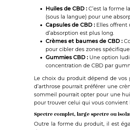
Huiles de CBD :
C’est la forme 
(sous la langue) pour une absorp
Capsules de CBD :
Elles offrent
d’absorption est plus long.
Crèmes et baumes de CBD :
Co
pour cibler des zones spécifique
Gummies CBD :
Une option ludiq
concentration de CBD par gum
Le choix du produit dépend de vos 
d’arthrose pourrait préférer une cr
sommeil pourrait opter pour une huil
pour trouver celui qui vous convient 
Spectre complet, large spectre ou isol
Outre la forme du produit, il est é