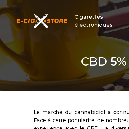
Cigarettes
électroniques
CBD 5% 
Le marché du cannabidiol a connu 
Face à cette popularité, de nombr
expérience avec le CBD. La diversi