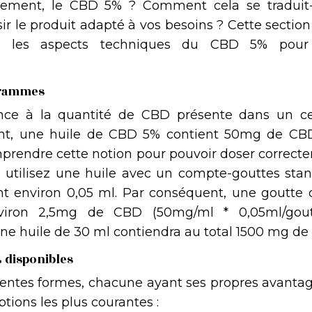
ètement, le CBD 5% ? Comment cela se traduit-
 le produit adapté à vos besoins ? Cette section
sur les aspects techniques du CBD 5% pou
igrammes
ence à la quantité de CBD présente dans un ce
ent, une huile de CBD 5% contient 50mg de CB
 comprendre cette notion pour pouvoir doser correc
s utilisez une huile avec un compte-gouttes stan
t environ 0,05 ml. Par conséquent, une goutte 
viron 2,5mg de CBD (50mg/ml * 0,05ml/gou
’une huile de 30 ml contiendra au total 1500 mg de
% disponibles
rentes formes, chacune ayant ses propres avantag
tions les plus courantes :