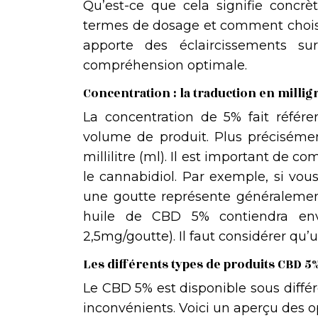
Qu’est-ce que cela signifie concr
termes de dosage et comment choisir
apporte des éclaircissements 
compréhension optimale.
Concentration : la traduction en mill
La concentration de 5% fait référ
volume de produit. Plus précisém
millilitre (ml). Il est important de
le cannabidiol. Par exemple, si vou
une goutte représente généralemen
huile de CBD 5% contiendra en
2,5mg/goutte). Il faut considérer qu
Les différents types de produits CBD 5
Le CBD 5% est disponible sous diffé
inconvénients. Voici un aperçu des op