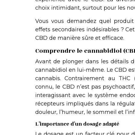
choix intimidant, surtout pour les no
Vous vous demandez quel produit 
effets secondaires indésirables ? Cet
CBD de manière sûre et efficace.
Comprendre le cannabidiol (CB
Avant de plonger dans les détails d
cannabidiol en lui-même. Le CBD es
cannabis. Contrairement au THC (
connu, le CBD n’est pas psychoactif, 
interagissant avec le système end
récepteurs impliqués dans la régulat
douleur, l’humeur, le sommeil et l’i
L’importance d’un dosage adapté
Le dosage est un facteur clé pour d