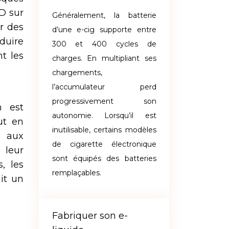
D sur
Généralement, la batterie
r des
d’une e-cig supporte entre
oduire
300 et 400 cycles de
t les
charges. En multipliant ses
chargements,
l’accumulateur perd
progressivement son
n est
autonomie. Lorsqu’il est
ut en
inutilisable, certains modèles
t aux
de cigarette électronique
 leur
sont équipés des batteries
, les
remplaçables.
it un
Fabriquer son e-