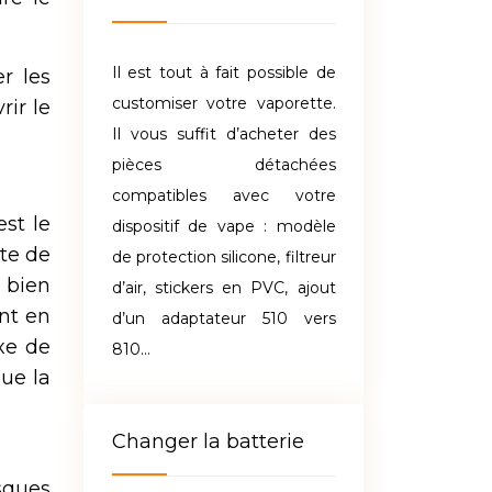
Il est tout à fait possible de
r les
customiser votre vaporette.
rir le
Il vous suffit d’acheter des
pièces détachées
compatibles avec votre
st le
dispositif de vape : modèle
te de
de protection silicone, filtreur
 bien
d’air, stickers en PVC, ajout
ent en
d’un adaptateur 510 vers
xe de
810…
que la
Changer la batterie
sques