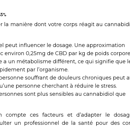
 5%
r la manière dont votre corps réagit au cannabidi
el peut influencer le dosage. Une approximation
 environ 0,25mg de CBD par kg de poids corpore
a un métabolisme différent, ce qui signifie que l
apidement par l’organisme.
personne souffrant de douleurs chroniques peut a
u’une personne cherchant à réduire le stress.
ersonnes sont plus sensibles au cannabidiol que
en compte ces facteurs et d’adapter le dosa
lter un professionnel de la santé pour des con