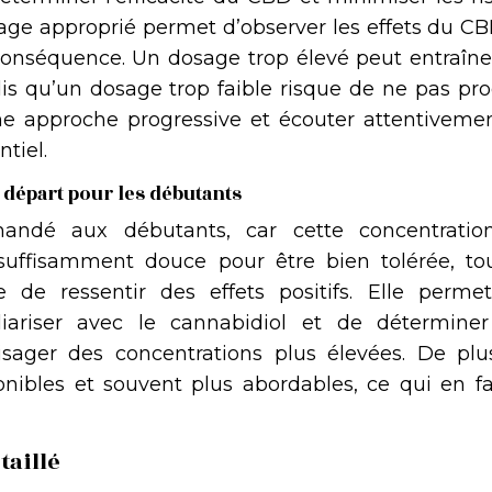
ge approprié permet d’observer les effets du CB
 conséquence. Un dosage trop élevé peut entraîne
dis qu’un dosage trop faible risque de ne pas pr
ne approche progressive et écouter attentivemen
tiel.
 départ pour les débutants
dé aux débutants, car cette concentratio
ffisamment douce pour être bien tolérée, to
e de ressentir des effets positifs. Elle perme
liariser avec le cannabidiol et de déterminer
visager des concentrations plus élevées. De plus
nibles et souvent plus abordables, ce qui en fa
taillé