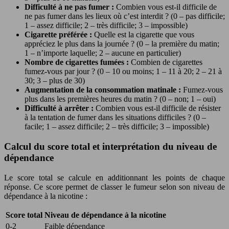
Difficulté à ne pas fumer :
Combien vous est-il difficile de
ne pas fumer dans les lieux où c’est interdit ? (0 – pas difficile;
1 – assez difficile; 2 – très difficile; 3 – impossible)
Cigarette préférée :
Quelle est la cigarette que vous
appréciez le plus dans la journée ? (0 – la première du matin;
1 – n’importe laquelle; 2 – aucune en particulier)
Nombre de cigarettes fumées :
Combien de cigarettes
fumez-vous par jour ? (0 – 10 ou moins; 1 – 11 à 20; 2 – 21 à
30; 3 – plus de 30)
Augmentation de la consommation matinale :
Fumez-vous
plus dans les premières heures du matin ? (0 – non; 1 – oui)
Difficulté à arrêter :
Combien vous est-il difficile de résister
à la tentation de fumer dans les situations difficiles ? (0 –
facile; 1 – assez difficile; 2 – très difficile; 3 – impossible)
Calcul du score total et interprétation du niveau de
dépendance
Le score total se calcule en additionnant les points de chaque
réponse. Ce score permet de classer le fumeur selon son niveau de
dépendance à la nicotine :
Score total
Niveau de dépendance à la nicotine
0-2
Faible dépendance