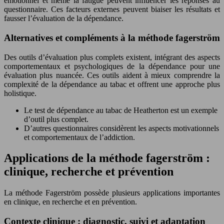
émotionnel et même la fatigue peuvent influencer les réponses au
questionnaire. Ces facteurs externes peuvent biaiser les résultats et
fausser l’évaluation de la dépendance.
Alternatives et compléments à la méthode fagerström
Des outils d’évaluation plus complets existent, intégrant des aspects
comportementaux et psychologiques de la dépendance pour une
évaluation plus nuancée. Ces outils aident à mieux comprendre la
complexité de la dépendance au tabac et offrent une approche plus
holistique.
Le test de dépendance au tabac de Heatherton est un exemple
d’outil plus complet.
D’autres questionnaires considèrent les aspects motivationnels
et comportementaux de l’addiction.
Applications de la méthode fagerström :
clinique, recherche et prévention
La méthode Fagerström possède plusieurs applications importantes
en clinique, en recherche et en prévention.
Contexte clinique : diagnostic, suivi et adaptation