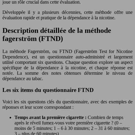
joue un rôle crucial dans cette évaluation.
Développée il y a plusieurs décennies, cette méthode offre une
évaluation rapide et pratique de la dépendance à la nicotine.
Description détaillée de la méthode
fagerström (FTND)
La méthode Fagerström, ou FTND (Fagerström Test for Nicotine
Dependence), est un questionnaire auto-administré et largement
utilisé comportant six questions. Chaque question explore un aspect
spécifique de la dépendance à la nicotine, et chaque réponse est
notée. La somme des notes obtenues détermine le niveau de
dépendance au tabac.
Les six items du questionnaire FTND
Voici les six questions clés du questionnaire, avec des exemples de
réponses et leur score correspondant :
Temps avant la première cigarette :
Combien de temps
après le réveil fumez-vous votre première cigarette ? (0 –
moins de 5 minutes; 1 – 6 à 30 minutes; 2 – 31 à 60 minutes;
3 – plus de 60 minutes)