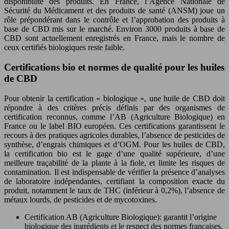
disponibilité des produits. En France, l’Agence Nationale de
Sécurité du Médicament et des produits de santé (ANSM) joue un
rôle prépondérant dans le contrôle et l’approbation des produits à
base de CBD mis sur le marché. Environ 3000 produits à base de
CBD sont actuellement enregistrés en France, mais le nombre de
ceux certifiés biologiques reste faible.
Certifications bio et normes de qualité pour les huiles
de CBD
Pour obtenir la certification « biologique », une huile de CBD doit
répondre à des critères précis définis par des organismes de
certification reconnus, comme l’AB (Agriculture Biologique) en
France ou le label BIO européen. Ces certifications garantissent le
recours à des pratiques agricoles durables, l’absence de pesticides de
synthèse, d’engrais chimiques et d’OGM. Pour les huiles de CBD,
la certification bio est le gage d’une qualité supérieure, d’une
meilleure traçabilité de la plante à la fiole, et limite les risques de
contamination. Il est indispensable de vérifier la présence d’analyses
de laboratoire indépendantes, certifiant la composition exacte du
produit, notamment le taux de THC (inférieur à 0,2%), l’absence de
métaux lourds, de pesticides et de mycotoxines.
Certification AB (Agriculture Biologique): garantit l’origine
biologique des ingrédients et le respect des normes françaises.