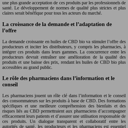
une plus grande acceptation de ces produits par les professionnels de
santé. Le développement de normes de qualité plus strictes et plus
claires serait bénéfique pour tous les acteurs du marché.
La croissance de la demande et l’adaptation de
l’offre
La demande croissante en huiles de CBD bio va stimuler l’offre des
producteurs et inciter les distributeurs, y compris les pharmacies, à
intégrer ces produits dans leurs gammes. La concurrence entre les
producteurs devrait entraîner une amélioration de la qualité des
produits et une baisse des prix, rendant les huiles de CBD bio plus
accessibles au grand public.
Le rôle des pharmaciens dans l’information et le
conseil
Les pharmaciens jouent un rôle clé dans l’information et le conseil
des consommateurs sur les produits à base de CBD. Des formations
spécifiques et une meilleure compréhension des bienfaits et des
risques liés au CBD permettraient aux pharmaciens d’accompagner
efficacement leurs patients et d’assurer une utilisation responsable de
ces produits. Un dialogue transparent et collaboratif entre les
autorités de santé, les producteurs et les pharmaciens est essentiel