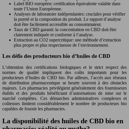
Label BIO européen: certification équivalente valable dans
toute l’Union Européenne.
Analyses de laboratoire indépendantes: cruciales pour vérifier
la pureté et la composition du produit. Le rapport d’analyse
doit être facilement accessible au consommateur.
Taux de CBD garanti: la concentration en CBD doit être
clairement indiquée et conforme à l’analyse.
Extraction au CO2 supercritique: une méthode d’extraction
plus propre et plus respectueuse de l’environnement.
Les défis des producteurs bio d’huiles de CBD
L’obtention des certifications biologiques et le strict respect des
normes de qualité impliquent des coûts importants pour les
producteurs d’huiles de CBD bio. Par ailleurs, l’accès aux réseaux
de distribution pharmaceutique se heurte souvent à des obstacles
majeurs. Les pharmacies privilégient généralement des fournisseurs
établis et des produits bénéficiant d’autorisations de mise sur le
marché complètes. Ces démarches administratives complexes et
coûteuses limitent considérablement le nombre de producteurs bio
capables de fournir les pharmacies.
La disponibilité des huiles de CBD bio en
pharmacie: réalité ou mythe?