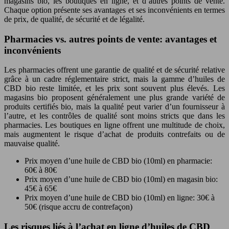
magasins bio, les boutiques en ligne, et d’autres points de vente.
Chaque option présente ses avantages et ses inconvénients en termes
de prix, de qualité, de sécurité et de légalité.
Pharmacies vs. autres points de vente: avantages et
inconvénients
Les pharmacies offrent une garantie de qualité et de sécurité relative
grâce à un cadre réglementaire strict, mais la gamme d’huiles de
CBD bio reste limitée, et les prix sont souvent plus élevés. Les
magasins bio proposent généralement une plus grande variété de
produits certifiés bio, mais la qualité peut varier d’un fournisseur à
l’autre, et les contrôles de qualité sont moins stricts que dans les
pharmacies. Les boutiques en ligne offrent une multitude de choix,
mais augmentent le risque d’achat de produits contrefaits ou de
mauvaise qualité.
Prix moyen d’une huile de CBD bio (10ml) en pharmacie:
60€ à 80€
Prix moyen d’une huile de CBD bio (10ml) en magasin bio:
45€ à 65€
Prix moyen d’une huile de CBD bio (10ml) en ligne: 30€ à
50€ (risque accru de contrefaçon)
Les risques liés à l’achat en ligne d’huiles de CBD