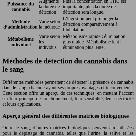
Augmente
Plus la concentration en THC est
Puissance du
la durée de
importante, plus la durée de
cannabis
détection
détection sera longue.
L’ingestion peut prolonger la
Méthode
Varie selon
détection comparativement à
d’administration
la méthode
l’inhalation.
Varie selon
Métabolisme rapide : élimination
Métabolisme
les
plus rapide. Métabolisme lent :
individuel
individus
élimination plus lente.
Méthodes de détection du cannabis dans
le sang
Différentes méthodes permettent de détecter la présence de cannabis
dans le sang, chacune ayant ses propres avantages et inconvénients.
Cette section offre un aperçu de ces techniques, en mettant l’accent
sur leur principe de fonctionnement, leur sensibilité, leur spécificité
et leurs applications.
Aperçu général des différentes matrices biologiques
Outre le sang, d’autres matrices biologiques peuvent être utilisées
pour le dépistage du cannabis, telles que l’urine, la salive et les