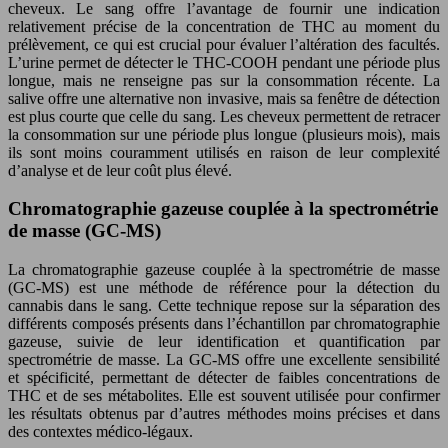
cheveux. Le sang offre l’avantage de fournir une indication
relativement précise de la concentration de THC au moment du
prélèvement, ce qui est crucial pour évaluer l’altération des facultés.
L’urine permet de détecter le THC-COOH pendant une période plus
longue, mais ne renseigne pas sur la consommation récente. La
salive offre une alternative non invasive, mais sa fenêtre de détection
est plus courte que celle du sang. Les cheveux permettent de retracer
la consommation sur une période plus longue (plusieurs mois), mais
ils sont moins couramment utilisés en raison de leur complexité
d’analyse et de leur coût plus élevé.
Chromatographie gazeuse couplée à la spectrométrie
de masse (GC-MS)
La chromatographie gazeuse couplée à la spectrométrie de masse
(GC-MS) est une méthode de référence pour la détection du
cannabis dans le sang. Cette technique repose sur la séparation des
différents composés présents dans l’échantillon par chromatographie
gazeuse, suivie de leur identification et quantification par
spectrométrie de masse. La GC-MS offre une excellente sensibilité
et spécificité, permettant de détecter de faibles concentrations de
THC et de ses métabolites. Elle est souvent utilisée pour confirmer
les résultats obtenus par d’autres méthodes moins précises et dans
des contextes médico-légaux.