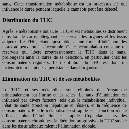
sang. Cette transformation métabolique est un processus clé qui
influence la durée pendant laquelle le cannabis peut être détecté.
Distribution du THC
Après le métabolisme initial, le THC et ses métabolites se distribuent
dans tout le corps, atteignant le cerveau, les organes et les tissus
adipeux. Le THC, étant liposoluble, a une forte affinité pour les
tissus adipeux, où il s’accumule. Cette accumulation constitue un
réservoir qui libère progressivement le THC dans le sang,
prolongeant ainsi la durée de sa détection, en particulier chez les
consommateurs réguliers. La distribution du THC est donc un
facteur déterminant de sa persistance dans l’organisme.
Élimination du THC et de ses métabolites
Le THC et ses métabolites sont éliminés de l’organisme
principalement par l’urine et les selles. Le taux d’élimination est
influencé par divers facteurs, tels que le métabolisme individuel,
l’état de santé (fonction hépatique et rénale), et la fréquence de
consommation. Plus le métabolisme est rapide et la fonction rénale
efficace, plus l’élimination est rapide. Cependant, chez les
consommateurs chroniques, la libération progressive du THC stocké
dans les tissus adipeux ralentit l’élimination globale.