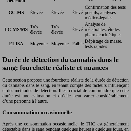
détection
Confirmation des tests
GC-MS
Élevée
Élevée
Élevé
positifs, analyses
médico-légales
Analyse de
Très
Très
LC-MS/MS
Élevé
métabolites, études
élevée
élevée
pharmacocinétiques
Dépistage de masse,
ELISA
Moyenne
Moyenne
Faible
tests rapides
Durée de détection du cannabis dans le
sang: fourchette réaliste et nuances
Cette section propose une fourchette réaliste de la durée de détection
du cannabis dans le sang, en tenant compte des facteurs influençant
et des méthodes de détection. Il est crucial de comprendre que cette
durée est une estimation et qu’elle peut varier considérablement
d’une personne à l’autre.
Consommation occasionnelle
Après une consommation occasionnelle, le THC est généralement
détectable dans le sang pendant quelques heures à quelques jours, en