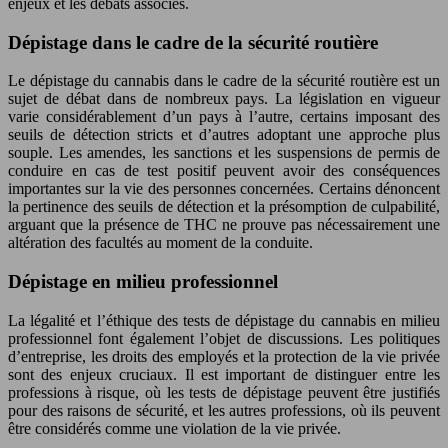
enjeux et les débats associés.
Dépistage dans le cadre de la sécurité routière
Le dépistage du cannabis dans le cadre de la sécurité routière est un
sujet de débat dans de nombreux pays. La législation en vigueur
varie considérablement d’un pays à l’autre, certains imposant des
seuils de détection stricts et d’autres adoptant une approche plus
souple. Les amendes, les sanctions et les suspensions de permis de
conduire en cas de test positif peuvent avoir des conséquences
importantes sur la vie des personnes concernées. Certains dénoncent
la pertinence des seuils de détection et la présomption de culpabilité,
arguant que la présence de THC ne prouve pas nécessairement une
altération des facultés au moment de la conduite.
Dépistage en milieu professionnel
La légalité et l’éthique des tests de dépistage du cannabis en milieu
professionnel font également l’objet de discussions. Les politiques
d’entreprise, les droits des employés et la protection de la vie privée
sont des enjeux cruciaux. Il est important de distinguer entre les
professions à risque, où les tests de dépistage peuvent être justifiés
pour des raisons de sécurité, et les autres professions, où ils peuvent
être considérés comme une violation de la vie privée.