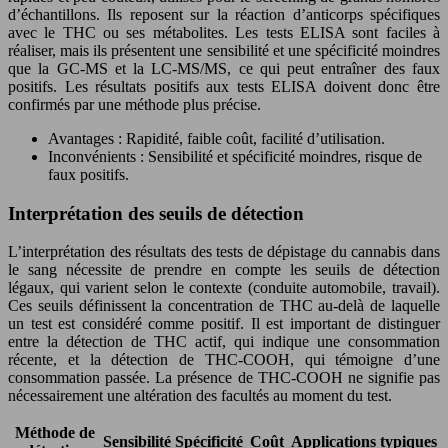
d’échantillons. Ils reposent sur la réaction d’anticorps spécifiques
avec le THC ou ses métabolites. Les tests ELISA sont faciles à
réaliser, mais ils présentent une sensibilité et une spécificité moindres
que la GC-MS et la LC-MS/MS, ce qui peut entraîner des faux
positifs. Les résultats positifs aux tests ELISA doivent donc être
confirmés par une méthode plus précise.
Avantages : Rapidité, faible coût, facilité d’utilisation.
Inconvénients : Sensibilité et spécificité moindres, risque de
faux positifs.
Interprétation des seuils de détection
L’interprétation des résultats des tests de dépistage du cannabis dans
le sang nécessite de prendre en compte les seuils de détection
légaux, qui varient selon le contexte (conduite automobile, travail).
Ces seuils définissent la concentration de THC au-delà de laquelle
un test est considéré comme positif. Il est important de distinguer
entre la détection de THC actif, qui indique une consommation
récente, et la détection de THC-COOH, qui témoigne d’une
consommation passée. La présence de THC-COOH ne signifie pas
nécessairement une altération des facultés au moment du test.
Méthode de
Sensibilité
Spécificité
Coût
Applications typiques