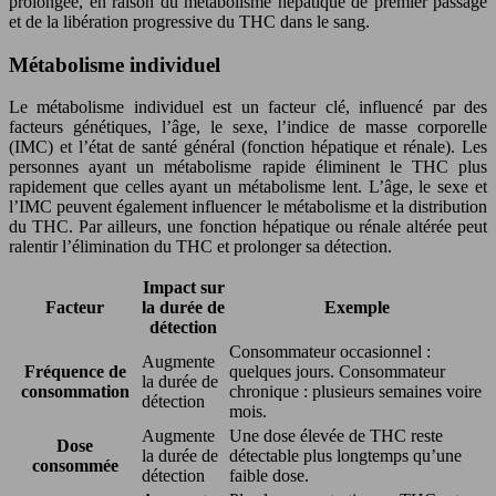
prolongée, en raison du métabolisme hépatique de premier passage
et de la libération progressive du THC dans le sang.
Métabolisme individuel
Le métabolisme individuel est un facteur clé, influencé par des
facteurs génétiques, l’âge, le sexe, l’indice de masse corporelle
(IMC) et l’état de santé général (fonction hépatique et rénale). Les
personnes ayant un métabolisme rapide éliminent le THC plus
rapidement que celles ayant un métabolisme lent. L’âge, le sexe et
l’IMC peuvent également influencer le métabolisme et la distribution
du THC. Par ailleurs, une fonction hépatique ou rénale altérée peut
ralentir l’élimination du THC et prolonger sa détection.
Impact sur
Facteur
la durée de
Exemple
détection
Consommateur occasionnel :
Augmente
Fréquence de
quelques jours. Consommateur
la durée de
consommation
chronique : plusieurs semaines voire
détection
mois.
Augmente
Une dose élevée de THC reste
Dose
la durée de
détectable plus longtemps qu’une
consommée
détection
faible dose.