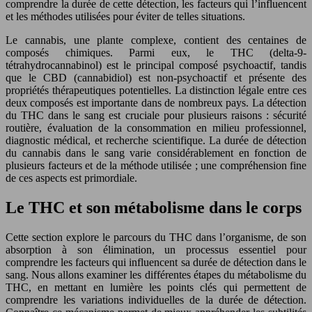
comprendre la durée de cette détection, les facteurs qui l’influencent
et les méthodes utilisées pour éviter de telles situations.
Le cannabis, une plante complexe, contient des centaines de
composés chimiques. Parmi eux, le THC (delta-9-
tétrahydrocannabinol) est le principal composé psychoactif, tandis
que le CBD (cannabidiol) est non-psychoactif et présente des
propriétés thérapeutiques potentielles. La distinction légale entre ces
deux composés est importante dans de nombreux pays. La détection
du THC dans le sang est cruciale pour plusieurs raisons : sécurité
routière, évaluation de la consommation en milieu professionnel,
diagnostic médical, et recherche scientifique. La durée de détection
du cannabis dans le sang varie considérablement en fonction de
plusieurs facteurs et de la méthode utilisée ; une compréhension fine
de ces aspects est primordiale.
Le THC et son métabolisme dans le corps
Cette section explore le parcours du THC dans l’organisme, de son
absorption à son élimination, un processus essentiel pour
comprendre les facteurs qui influencent sa durée de détection dans le
sang. Nous allons examiner les différentes étapes du métabolisme du
THC, en mettant en lumière les points clés qui permettent de
comprendre les variations individuelles de la durée de détection.