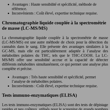
Avantages : Haute sensibilité et spécificité, méthode de
référence.
Inconvénients : Coût élevé, expertise technique requise.
Chromatographie liquide couplée à la spectrométrie
de masse (LC-MS/MS)
La chromatographie liquide couplée à la spectrométrie de masse
(LC-MS/MS) est une autre méthode de choix pour la détection du
cannabis dans le sang. Elle présente des avantages similaires à la
GC-MS, mais elle est particulièrement adaptée à l’analyse des
métabolites polaires du THC, tels que le THC-COOH. La LC-
MS/MS offre une sensibilité accrue et la capacité de détecter
différents métabolites simultanément, ce qui permet une analyse plus
complète et précise.
Avantages : Très haute sensibilité et spécificité, permet
l’analyse de métabolites polaires.
Inconvénients : Coût élevé, expertise technique requise.
Tests immuno-enzymatiques (ELISA)
Les tests immuno-enzymatiques (ELISA) sont des tests de dépistage
rapides et peu coûteux, utilisés pour le screening de grands nombres