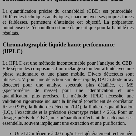
La quantification précise du cannabidiol (CBD) est primordiale.
Différentes techniques analytiques, chacune avec ses propres forces
et faiblesses, permettent d’atteindre cet objectif. La préparation
minutieuse de l’échantillon est une étape critique pour la fiabilité des
résultats.
Chromatographie liquide haute performance
(HPLC)
La HPLC est une méthode incontournable pour l’analyse du CBD.
Elle sépare les composants d’un mélange selon leur affinité avec une
phase stationnaire et une phase mobile. Divers détecteurs sont
utilisés: UV pour une détection simple et rapide, DAD (diode array
detector) pour une analyse spectrale plus détaillée, et MS
(spectrométrie de masse) pour une identification et une
quantification plus précises. La méthode HPLC nécessite une
validation rigoureuse incluant la linéarité (coefficient de corrélation
R² > 0.995), la limite de détection (LD), la limite de quantification
(LQ), l’exactitude et la précision (écart-type relatif < 2%). Pour un
dosage précis du CBD, une préparation d’échantillon adéquate est
essentielle, souvent impliquant une extraction et une purification.
Une LD inférieure à 0.05 µg/mL est généralement recherchée