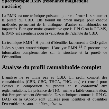
Spectroscopie RMN (résonance magnétique
nucléaire)
La RMN est une technique puissante pour confirmer la structure et
la pureté du CBD. Elle fournit un profil unique pour chaque
molécule, permettant de la distinguer d’autres cannabinoïdes ou
impuretés. Bien que moins quantitative que la HPLC ou la GC-MS,
la RMN est essentielle pour la validation de l’identité du CBD.
1
La technique RMN
H permet d’identifier facilement le CBD grâce
13
à des signaux caractéristiques. L’analyse RMN
C procure une
information complémentaire sur la structure et la pureté de
l’échantillon.
Analyse du profil cannabinoïde complet
L’analyse ne se limite pas au CBD. Un profil complet des
cannabinoïdes (CBN, CBG, THCA, THC, etc.) est crucial pour
évaluer la composition du produit et sa conformité aux
réglementations. La présence de THC, même à faible concentration,
doit être précisément déterminée. Des techniques comme la HPLC-
DAD ou la GC-MS sont utilisées pour identifier et quantifier
l’ensemble des cannabinoïdes présents.