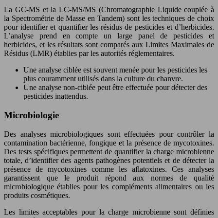
La GC-MS et la LC-MS/MS (Chromatographie Liquide couplée à
la Spectrométrie de Masse en Tandem) sont les techniques de choix
pour identifier et quantifier les résidus de pesticides et d’herbicides.
L’analyse prend en compte un large panel de pesticides et
herbicides, et les résultats sont comparés aux Limites Maximales de
Résidus (LMR) établies par les autorités réglementaires.
Une analyse ciblée est souvent menée pour les pesticides les
plus couramment utilisés dans la culture du chanvre.
Une analyse non-ciblée peut être effectuée pour détecter des
pesticides inattendus.
Microbiologie
Des analyses microbiologiques sont effectuées pour contrôler la
contamination bactérienne, fongique et la présence de mycotoxines.
Des tests spécifiques permettent de quantifier la charge microbienne
totale, d’identifier des agents pathogènes potentiels et de détecter la
présence de mycotoxines comme les aflatoxines. Ces analyses
garantissent que le produit répond aux normes de qualité
microbiologique établies pour les compléments alimentaires ou les
produits cosmétiques.
Les limites acceptables pour la charge microbienne sont définies