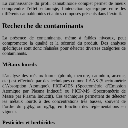
La connaissance du profil cannabinoïde complet permet de mieux
comprendre l’effet entourage, l’interaction synergique entre les
différents cannabinoïdes et autres composés présents dans l’extrait.
Recherche de contaminants
La présence de contaminants, même à faibles niveaux, peut
compromettre la qualité et la sécurité du produit. Des analyses
spécifiques sont donc réalisées pour détecter diverses catégories de
contaminants.
Métaux lourds
L’analyse des métaux lourds (plomb, mercure, cadmium, arsenic,
etc.) est effectuée par des techniques comme l’AAS (Spectrométrie
d’Absorption Atomique), l’ICP-OES (Spectrométrie d’Emission
Atomique par Plasma Inductif) ou l’ICP-MS (Spectrométrie de
Masse par Plasma Inductif). Ces techniques permettent de détecter
les métaux lourds à des concentrations très basses, souvent de
l’ordre du µg/kg ou ng/kg, en fonction des réglementations en
vigueur.
Pesticides et herbicides