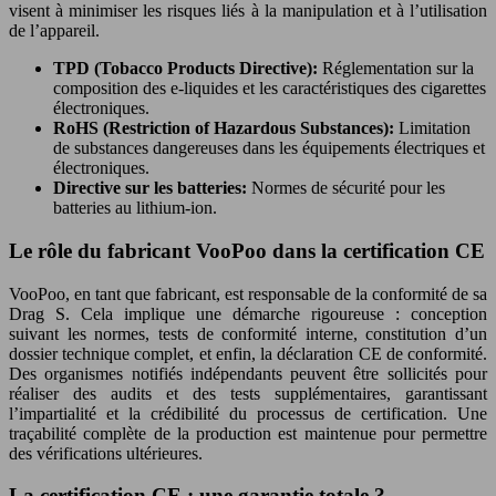
visent à minimiser les risques liés à la manipulation et à l’utilisation
de l’appareil.
TPD (Tobacco Products Directive):
Réglementation sur la
composition des e-liquides et les caractéristiques des cigarettes
électroniques.
RoHS (Restriction of Hazardous Substances):
Limitation
de substances dangereuses dans les équipements électriques et
électroniques.
Directive sur les batteries:
Normes de sécurité pour les
batteries au lithium-ion.
Le rôle du fabricant VooPoo dans la certification CE
VooPoo, en tant que fabricant, est responsable de la conformité de sa
Drag S. Cela implique une démarche rigoureuse : conception
suivant les normes, tests de conformité interne, constitution d’un
dossier technique complet, et enfin, la déclaration CE de conformité.
Des organismes notifiés indépendants peuvent être sollicités pour
réaliser des audits et des tests supplémentaires, garantissant
l’impartialité et la crédibilité du processus de certification. Une
traçabilité complète de la production est maintenue pour permettre
des vérifications ultérieures.
La certification CE : une garantie totale ?