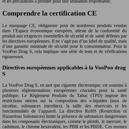
et les précautions à prendre pour une utilisation responsable.
Comprendre la certification CE
Le marquage CE, obligatoire pour de nombreux produits vendus
dans l’Espace économique européen, atteste de la conformité du
produit aux exigences essentielles de sécurité et de santé définies par
les directives européennes. Il ne s’agit pas d’un label de qualité, mais
d’une garantie minimale de sécurité pour le consommateur. Pour la
VooPoo Drag S, cela implique une série de tests et de vérifications
rigoureuses.
Directives européennes applicables à la VooPoo drag
S
La VooPoo Drag S, en tant que cigarette électronique, est soumise à
plusieurs réglementations européennes cruciales pour la santé
publique. Le Règlement Produits du Tabac (TPD) impose des
restrictions strictes sur la composition des e-liquides (taux de
nicotine, substances interdites), la taille des réservoirs et les
fonctionnalités de l’appareil. La directive RoHS (Restriction of
Hazardous Substances) limite la présence de substances dangereuses
dans les composants électroniques, comme le plomb, le mercure, le
cadmium, le chrome hexavalent, les PBB et les PBDE. Ces normes