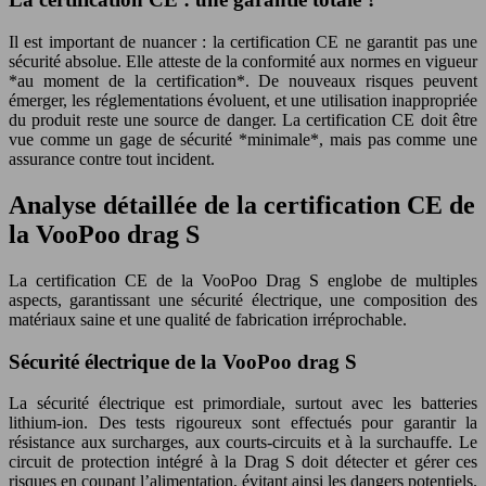
Il est important de nuancer : la certification CE ne garantit pas une
sécurité absolue. Elle atteste de la conformité aux normes en vigueur
*au moment de la certification*. De nouveaux risques peuvent
émerger, les réglementations évoluent, et une utilisation inappropriée
du produit reste une source de danger. La certification CE doit être
vue comme un gage de sécurité *minimale*, mais pas comme une
assurance contre tout incident.
Analyse détaillée de la certification CE de
la VooPoo drag S
La certification CE de la VooPoo Drag S englobe de multiples
aspects, garantissant une sécurité électrique, une composition des
matériaux saine et une qualité de fabrication irréprochable.
Sécurité électrique de la VooPoo drag S
La sécurité électrique est primordiale, surtout avec les batteries
lithium-ion. Des tests rigoureux sont effectués pour garantir la
résistance aux surcharges, aux courts-circuits et à la surchauffe. Le
circuit de protection intégré à la Drag S doit détecter et gérer ces
risques en coupant l’alimentation, évitant ainsi les dangers potentiels.