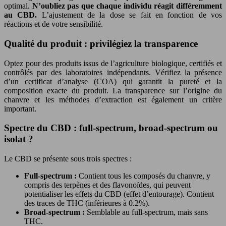
optimal.
N’oubliez pas que chaque individu réagit différemment
au CBD.
L’ajustement de la dose se fait en fonction de vos
réactions et de votre sensibilité.
Qualité du produit : privilégiez la transparence
Optez pour des produits issus de l’agriculture biologique, certifiés et
contrôlés par des laboratoires indépendants. Vérifiez la présence
d’un certificat d’analyse (COA) qui garantit la pureté et la
composition exacte du produit. La transparence sur l’origine du
chanvre et les méthodes d’extraction est également un critère
important.
Spectre du CBD : full-spectrum, broad-spectrum ou
isolat ?
Le CBD se présente sous trois spectres :
Full-spectrum :
Contient tous les composés du chanvre, y
compris des terpènes et des flavonoïdes, qui peuvent
potentialiser les effets du CBD (effet d’entourage). Contient
des traces de THC (inférieures à 0.2%).
Broad-spectrum :
Semblable au full-spectrum, mais sans
THC.