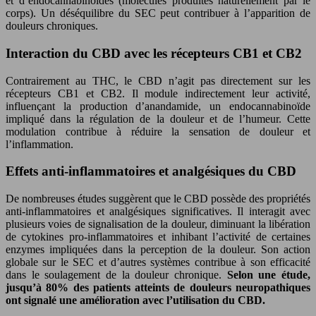
et d’endocannabinoïdes (molécules produites naturellement par le
corps). Un déséquilibre du SEC peut contribuer à l’apparition de
douleurs chroniques.
Interaction du CBD avec les récepteurs CB1 et CB2
Contrairement au THC, le CBD n’agit pas directement sur les
récepteurs CB1 et CB2. Il module indirectement leur activité,
influençant la production d’anandamide, un endocannabinoïde
impliqué dans la régulation de la douleur et de l’humeur. Cette
modulation contribue à réduire la sensation de douleur et
l’inflammation.
Effets anti-inflammatoires et analgésiques du CBD
De nombreuses études suggèrent que le CBD possède des propriétés
anti-inflammatoires et analgésiques significatives. Il interagit avec
plusieurs voies de signalisation de la douleur, diminuant la libération
de cytokines pro-inflammatoires et inhibant l’activité de certaines
enzymes impliquées dans la perception de la douleur. Son action
globale sur le SEC et d’autres systèmes contribue à son efficacité
dans le soulagement de la douleur chronique.
Selon une étude,
jusqu’à 80% des patients atteints de douleurs neuropathiques
ont signalé une amélioration avec l’utilisation du CBD.