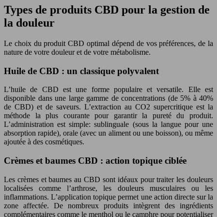
Types de produits CBD pour la gestion de
la douleur
Le choix du produit CBD optimal dépend de vos préférences, de la
nature de votre douleur et de votre métabolisme.
Huile de CBD : un classique polyvalent
L’huile de CBD est une forme populaire et versatile. Elle est
disponible dans une large gamme de concentrations (de 5% à 40%
de CBD) et de saveurs. L’extraction au CO2 supercritique est la
méthode la plus courante pour garantir la pureté du produit.
L’administration est simple: sublinguale (sous la langue pour une
absorption rapide), orale (avec un aliment ou une boisson), ou même
ajoutée à des cosmétiques.
Crèmes et baumes CBD : action topique ciblée
Les crèmes et baumes au CBD sont idéaux pour traiter les douleurs
localisées comme l’arthrose, les douleurs musculaires ou les
inflammations. L’application topique permet une action directe sur la
zone affectée. De nombreux produits intègrent des ingrédients
complémentaires comme le menthol ou le camphre pour potentialiser