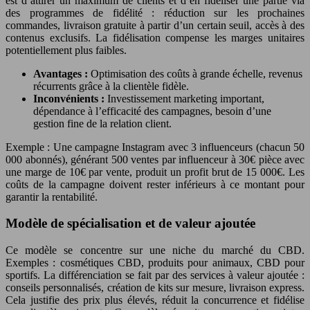
est d’attirer un maximum de clients et d’en fidéliser une partie via
des programmes de fidélité : réduction sur les prochaines
commandes, livraison gratuite à partir d’un certain seuil, accès à des
contenus exclusifs. La fidélisation compense les marges unitaires
potentiellement plus faibles.
Avantages :
Optimisation des coûts à grande échelle, revenus
récurrents grâce à la clientèle fidèle.
Inconvénients :
Investissement marketing important,
dépendance à l’efficacité des campagnes, besoin d’une
gestion fine de la relation client.
Exemple : Une campagne Instagram avec 3 influenceurs (chacun 50
000 abonnés), générant 500 ventes par influenceur à 30€ pièce avec
une marge de 10€ par vente, produit un profit brut de 15 000€. Les
coûts de la campagne doivent rester inférieurs à ce montant pour
garantir la rentabilité.
Modèle de spécialisation et de valeur ajoutée
Ce modèle se concentre sur une niche du marché du CBD.
Exemples : cosmétiques CBD, produits pour animaux, CBD pour
sportifs. La différenciation se fait par des services à valeur ajoutée :
conseils personnalisés, création de kits sur mesure, livraison express.
Cela justifie des prix plus élevés, réduit la concurrence et fidélise