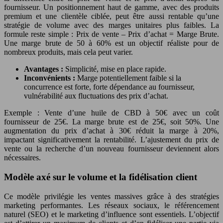
fournisseur. Un positionnement haut de gamme, avec des produits
premium et une clientèle ciblée, peut être aussi rentable qu’une
stratégie de volume avec des marges unitaires plus faibles. La
formule reste simple : Prix de vente – Prix d’achat = Marge Brute.
Une marge brute de 50 à 60% est un objectif réaliste pour de
nombreux produits, mais cela peut varier.
Avantages :
Simplicité, mise en place rapide.
Inconvénients :
Marge potentiellement faible si la
concurrence est forte, forte dépendance au fournisseur,
vulnérabilité aux fluctuations des prix d’achat.
Exemple : Vente d’une huile de CBD à 50€ avec un coût
fournisseur de 25€. La marge brute est de 25€, soit 50%. Une
augmentation du prix d’achat à 30€ réduit la marge à 20%,
impactant significativement la rentabilité. L’ajustement du prix de
vente ou la recherche d’un nouveau fournisseur deviennent alors
nécessaires.
Modèle axé sur le volume et la fidélisation client
Ce modèle privilégie les ventes massives grâce à des stratégies
marketing performantes. Les réseaux sociaux, le référencement
naturel (SEO) et le marketing d’influence sont essentiels. L’objectif