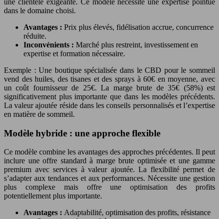
une clientèle exigeante. Ce modèle nécessite une expertise pointue
dans le domaine choisi.
Avantages :
Prix plus élevés, fidélisation accrue, concurrence
réduite.
Inconvénients :
Marché plus restreint, investissement en
expertise et formation nécessaire.
Exemple : Une boutique spécialisée dans le CBD pour le sommeil
vend des huiles, des tisanes et des sprays à 60€ en moyenne, avec
un coût fournisseur de 25€. La marge brute de 35€ (58%) est
significativement plus importante que dans les modèles précédents.
La valeur ajoutée réside dans les conseils personnalisés et l’expertise
en matière de sommeil.
Modèle hybride : une approche flexible
Ce modèle combine les avantages des approches précédentes. Il peut
inclure une offre standard à marge brute optimisée et une gamme
premium avec services à valeur ajoutée. La flexibilité permet de
s’adapter aux tendances et aux performances. Nécessite une gestion
plus complexe mais offre une optimisation des profits
potentiellement plus importante.
Avantages :
Adaptabilité, optimisation des profits, résistance