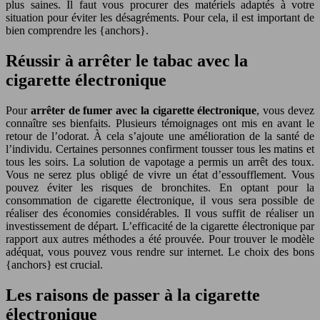
plus saines. Il faut vous procurer des matériels adaptés à votre
situation pour éviter les désagréments. Pour cela, il est important de
bien comprendre les {anchors}.
Réussir à arrêter le tabac avec la
cigarette électronique
Pour
arrêter de fumer avec la cigarette électronique
, vous devez
connaître ses bienfaits. Plusieurs témoignages ont mis en avant le
retour de l’odorat. À cela s’ajoute une amélioration de la santé de
l’individu. Certaines personnes confirment tousser tous les matins et
tous les soirs. La solution de vapotage a permis un arrêt des toux.
Vous ne serez plus obligé de vivre un état d’essoufflement. Vous
pouvez éviter les risques de bronchites. En optant pour la
consommation de cigarette électronique, il vous sera possible de
réaliser des économies considérables. Il vous suffit de réaliser un
investissement de départ. L’efficacité de la cigarette électronique par
rapport aux autres méthodes a été prouvée. Pour trouver le modèle
adéquat, vous pouvez vous rendre sur internet. Le choix des bons
{anchors} est crucial.
Les raisons de passer à la cigarette
électronique