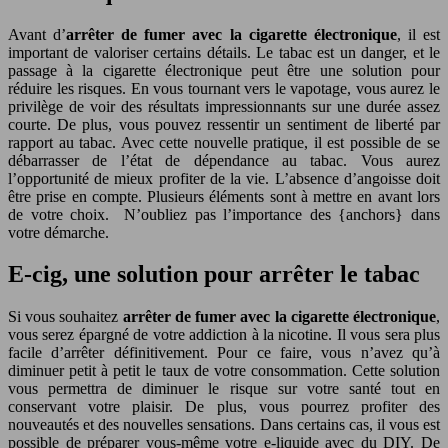
Avant d’
arrêter de fumer avec la cigarette électronique
, il est
important de valoriser certains détails. Le tabac est un danger, et le
passage à la cigarette électronique peut être une solution pour
réduire les risques. En vous tournant vers le vapotage, vous aurez le
privilège de voir des résultats impressionnants sur une durée assez
courte. De plus, vous pouvez ressentir un sentiment de liberté par
rapport au tabac. Avec cette nouvelle pratique, il est possible de se
débarrasser de l’état de dépendance au tabac. Vous aurez
l’opportunité de mieux profiter de la vie. L’absence d’angoisse doit
être prise en compte. Plusieurs éléments sont à mettre en avant lors
de votre choix. N’oubliez pas l’importance des {anchors} dans
votre démarche.
E-cig, une solution pour arrêter le tabac
Si vous souhaitez
arrêter de fumer avec la cigarette électronique
,
vous serez épargné de votre addiction à la nicotine. Il vous sera plus
facile d’arrêter définitivement. Pour ce faire, vous n’avez qu’à
diminuer petit à petit le taux de votre consommation. Cette solution
vous permettra de diminuer le risque sur votre santé tout en
conservant votre plaisir. De plus, vous pourrez profiter des
nouveautés et des nouvelles sensations. Dans certains cas, il vous est
possible de préparer vous-même votre e-liquide avec du DIY. De